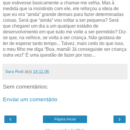
que estivesse basicamente a chamar-me velha. Mas à
medida que ia insistindo com ele, ele reforçou a ideia de
que eu era “ainda” grande demais para fazer determinadas
coisas. Será que “ainda” vou voltar a ser pequena? Será
que chegarei um dia a um qualquer estádio de
desenvolvimento em que tudo me volte a ser permitido? Diz-
se que, na velhice, se volta a ser criança. Não gostava de
ter de esperar tanto tempo... Talvez, mais cedo do que isso,
o meu filho me diga “Boa, mamã! Já conseguiste ser criança
outra vez!” É uma questão de fazer por isso...
Sara Rodi
à(s)
14.11.06
Sem comentários:
Enviar um comentário
‹
›
Página inicial