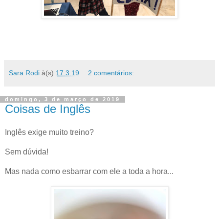
Sara Rodi
à(s)
17.3.19
2 comentários:
domingo, 3 de março de 2019
Coisas de Inglês
Inglês exige muito treino?
Sem dúvida!
Mas nada como esbarrar com ele a toda a hora...