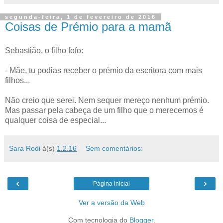
segunda-feira, 1 de fevereiro de 2016
Coisas de Prémio para a mamã
Sebastião, o filho fofo:
- Mãe, tu podias receber o prémio da escritora com mais
filhos...
Não creio que serei. Nem sequer mereço nenhum prémio.
Mas passar pela cabeça de um filho que o merecemos é
qualquer coisa de especial...
Sara Rodi
à(s)
1.2.16
Sem comentários:
‹
›
Página inicial
Ver a versão da Web
Com tecnologia do
Blogger
.