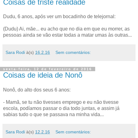
Coisas de triste realidade
Dudu, 6 anos, após ver um bocadinho de telejornal:
(Dudu) Ai, mãe... eu acho que no dia em que eu morrer, as
pessoas ainda se vão estar todas a matar umas às outras...
Sara Rodi
à(s)
16.2.16
Sem comentários:
sexta-feira, 12 de fevereiro de 2016
Coisas de ideia de Nonô
Nonô, do alto dos seus 6 anos:
- Mamã, se tu não tivesses emprego e eu não tivesse
escola, podíamos passar o dia todo juntas, e assim já
sabias tudo o que se passava na minha vida...
Sara Rodi
à(s)
12.2.16
Sem comentários: