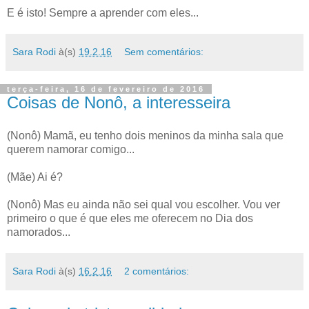
E é isto! Sempre a aprender com eles...
Sara Rodi
à(s)
19.2.16
Sem comentários:
terça-feira, 16 de fevereiro de 2016
Coisas de Nonô, a interesseira
(Nonô) Mamã, eu tenho dois meninos da minha sala que
querem namorar comigo...
(Mãe) Ai é?
(Nonô) Mas eu ainda não sei qual vou escolher. Vou ver
primeiro o que é que eles me oferecem no Dia dos
namorados...
Sara Rodi
à(s)
16.2.16
2 comentários: