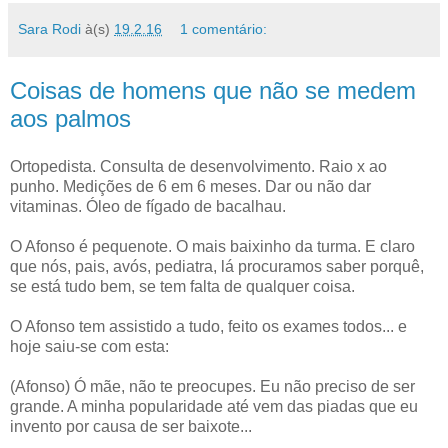
Sara Rodi
à(s)
19.2.16
1 comentário:
Coisas de homens que não se medem
aos palmos
Ortopedista. Consulta de desenvolvimento. Raio x ao
punho. Medições de 6 em 6 meses. Dar ou não dar
vitaminas. Óleo de fígado de bacalhau.
O Afonso é pequenote. O mais baixinho da turma. E claro
que nós, pais, avós, pediatra, lá procuramos saber porquê,
se está tudo bem, se tem falta de qualquer coisa.
O Afonso tem assistido a tudo, feito os exames todos... e
hoje saiu-se com esta:
(Afonso) Ó mãe, não te preocupes. Eu não preciso de ser
grande. A minha popularidade até vem das piadas que eu
invento por causa de ser baixote...