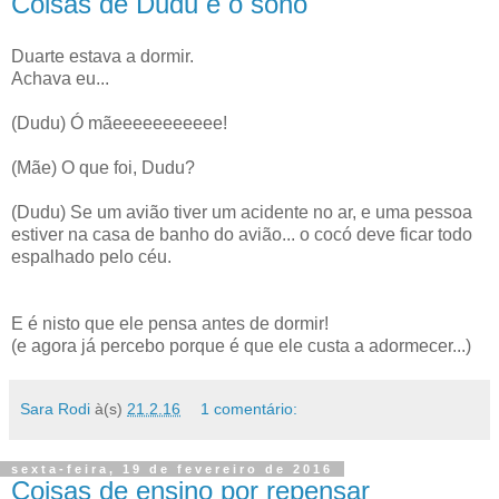
Coisas de Dudu e o sono
Duarte estava a dormir.
Achava eu...
(Dudu) Ó mãeeeeeeeeeee!
(Mãe) O que foi, Dudu?
(Dudu) Se um avião tiver um acidente no ar, e uma pessoa
estiver na casa de banho do avião... o cocó deve ficar todo
espalhado pelo céu.
E é nisto que ele pensa antes de dormir!
(e agora já percebo porque é que ele custa a adormecer...)
Sara Rodi
à(s)
21.2.16
1 comentário:
sexta-feira, 19 de fevereiro de 2016
Coisas de ensino por repensar