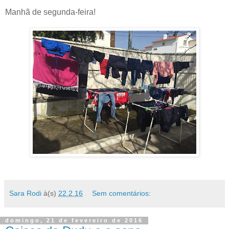
Manhã de segunda-feira!
Sara Rodi
à(s)
22.2.16
Sem comentários:
domingo, 21 de fevereiro de 2016