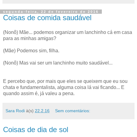
segunda-feira, 22 de fevereiro de 2016
Coisas de comida saudável
(Nonô) Mãe... podemos organizar um lanchinho cá em casa
para as minhas amigas?
(Mãe) Podemos sim, filha.
(Nonô) Mas vai ser um lanchinho muito saudável...
E percebo que, por mais que eles se queixem que eu sou
chata e fundamentalista, alguma coisa lá vai ficando... E
quando assim é, já valeu a pena.
Sara Rodi
à(s)
22.2.16
Sem comentários:
Coisas de dia de sol