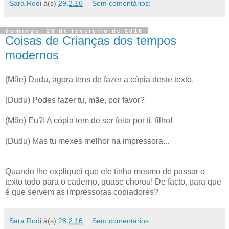
Sara Rodi
à(s)
29.2.16
Sem comentários:
domingo, 28 de fevereiro de 2016
Coisas de Crianças dos tempos
modernos
(Mãe) Dudu, agora tens de fazer a cópia deste texto.
(Dudu) Podes fazer tu, mãe, por favor?
(Mãe) Eu?! A cópia tem de ser feita por ti, filho!
(Dudu) Mas tu mexes melhor na impressora...
Quando lhe expliquei que ele tinha mesmo de passar o
texto todo para o caderno, quase chorou! De facto, para que
é que servem as impressoras copiadores?
Sara Rodi
à(s)
28.2.16
Sem comentários: