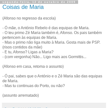
segunda-feira, 12 de outubro de 2009
Coisas de Maria
(Afonso no regresso da escola)
- Ó mãe, o António Rebelo é das equipas de Maria.
- O teu primo Zé Maria também é, Afonso. Os pais também
pertencem às equipas de Maria.
- Mas o primo não liga muito à Maria. Gosta mais de PSP.
(risos contidos da mãe)
- E tu, Afonso? Ligas a Maria?
- (com vergonha) Não... Ligo mais aos Gormittis...
(Afonso em casa, retoma o assunto)
- Ó pai, sabes que o António e o Zé Maria são das equipas
de Maria.
- Mas tu continuas do Porto, ou não?
(assunto arrematado)