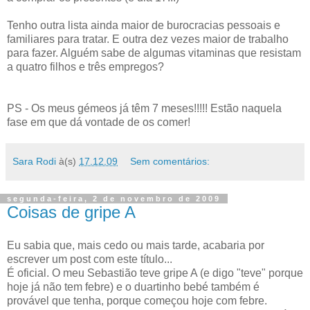
Tenho outra lista ainda maior de burocracias pessoais e
familiares para tratar. E outra dez vezes maior de trabalho
para fazer. Alguém sabe de algumas vitaminas que resistam
a quatro filhos e três empregos?
PS - Os meus gémeos já têm 7 meses!!!!! Estão naquela
fase em que dá vontade de os comer!
Sara Rodi
à(s)
17.12.09
Sem comentários:
segunda-feira, 2 de novembro de 2009
Coisas de gripe A
Eu sabia que, mais cedo ou mais tarde, acabaria por
escrever um post com este título...
É oficial. O meu Sebastião teve gripe A (e digo "teve" porque
hoje já não tem febre) e o duartinho bebé também é
provável que tenha, porque começou hoje com febre.