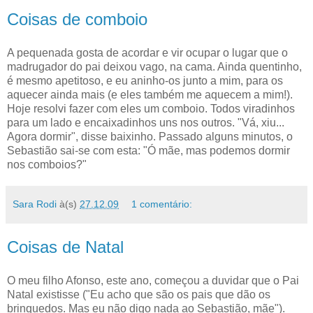
Coisas de comboio
A pequenada gosta de acordar e vir ocupar o lugar que o
madrugador do pai deixou vago, na cama. Ainda quentinho,
é mesmo apetitoso, e eu aninho-os junto a mim, para os
aquecer ainda mais (e eles também me aquecem a mim!).
Hoje resolvi fazer com eles um comboio. Todos viradinhos
para um lado e encaixadinhos uns nos outros. "Vá, xiu...
Agora dormir", disse baixinho. Passado alguns minutos, o
Sebastião sai-se com esta: "Ó mãe, mas podemos dormir
nos comboios?"
Sara Rodi
à(s)
27.12.09
1 comentário:
Coisas de Natal
O meu filho Afonso, este ano, começou a duvidar que o Pai
Natal existisse ("Eu acho que são os pais que dão os
brinquedos. Mas eu não digo nada ao Sebastião, mãe").