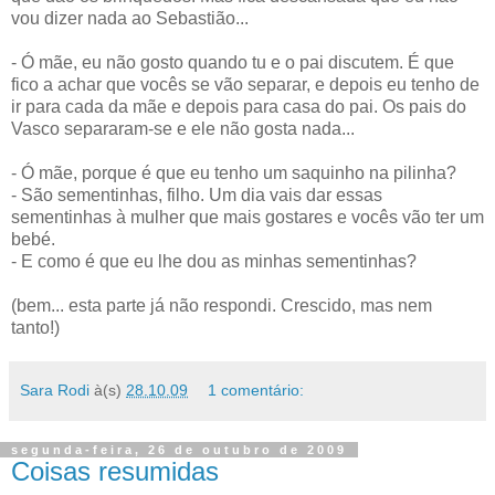
vou dizer nada ao Sebastião...
- Ó mãe, eu não gosto quando tu e o pai discutem. É que
fico a achar que vocês se vão separar, e depois eu tenho de
ir para cada da mãe e depois para casa do pai. Os pais do
Vasco separaram-se e ele não gosta nada...
- Ó mãe, porque é que eu tenho um saquinho na pilinha?
- São sementinhas, filho. Um dia vais dar essas
sementinhas à mulher que mais gostares e vocês vão ter um
bebé.
- E como é que eu lhe dou as minhas sementinhas?
(bem... esta parte já não respondi. Crescido, mas nem
tanto!)
Sara Rodi
à(s)
28.10.09
1 comentário:
segunda-feira, 26 de outubro de 2009
Coisas resumidas