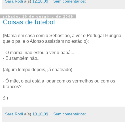
Sara Rodi
à(s)
12.10.09
Sem comentários:
sábado, 10 de outubro de 2009
Coisas de futebol
(Mamã em casa com o Sebastião, a ver o Portugal-Hungria,
que o pai e o Afonso assistiam no estádio):
- Ó mamã, não estou a ver o papá...
- Eu também não...
(algum tempo depois, já chateado)
- Ó mãe, o pai está a jogar com os vermelhos ou com os
brancos?
:):)
Sara Rodi
à(s)
10.10.09
Sem comentários: