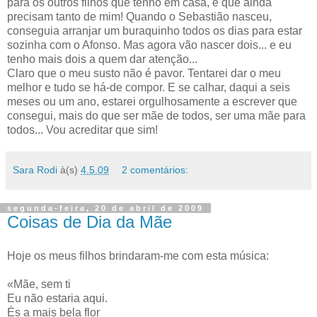
para os outros filhos que tenho em casa, e que ainda
precisam tanto de mim! Quando o Sebastião nasceu,
conseguia arranjar um buraquinho todos os dias para estar
sozinha com o Afonso. Mas agora vão nascer dois... e eu
tenho mais dois a quem dar atenção...
Claro que o meu susto não é pavor. Tentarei dar o meu
melhor e tudo se há-de compor. E se calhar, daqui a seis
meses ou um ano, estarei orgulhosamente a escrever que
consegui, mais do que ser mãe de todos, ser uma mãe para
todos... Vou acreditar que sim!
Sara Rodi
à(s)
4.5.09
2 comentários:
segunda-feira, 20 de abril de 2009
Coisas de Dia da Mãe
Hoje os meus filhos brindaram-me com esta música:
«Mãe, sem ti
Eu não estaria aqui.
És a mais bela flor