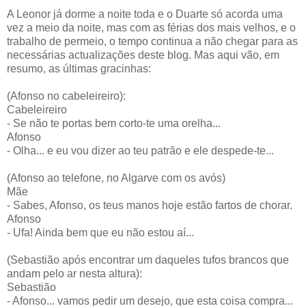
A Leonor já dorme a noite toda e o Duarte só acorda uma
vez a meio da noite, mas com as férias dos mais velhos, e o
trabalho de permeio, o tempo continua a não chegar para as
necessárias actualizações deste blog. Mas aqui vão, em
resumo, as últimas gracinhas:
(Afonso no cabeleireiro):
Cabeleireiro
- Se não te portas bem corto-te uma orelha...
Afonso
- Olha... e eu vou dizer ao teu patrão e ele despede-te...
(Afonso ao telefone, no Algarve com os avós)
Mãe
- Sabes, Afonso, os teus manos hoje estão fartos de chorar.
Afonso
- Ufa! Ainda bem que eu não estou aí...
(Sebastião após encontrar um daqueles tufos brancos que
andam pelo ar nesta altura):
Sebastião
- Afonso... vamos pedir um desejo, que esta coisa compra...