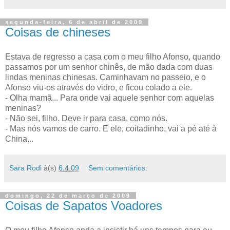
segunda-feira, 6 de abril de 2009
Coisas de chineses
Estava de regresso a casa com o meu filho Afonso, quando
passamos por um senhor chinês, de mão dada com duas
lindas meninas chinesas. Caminhavam no passeio, e o
Afonso viu-os através do vidro, e ficou colado a ele.
- Olha mamã... Para onde vai aquele senhor com aquelas
meninas?
- Não sei, filho. Deve ir para casa, como nós.
- Mas nós vamos de carro. E ele, coitadinho, vai a pé até à
China...
Sara Rodi
à(s)
6.4.09
Sem comentários:
domingo, 22 de março de 2009
Coisas de Sapatos Voadores