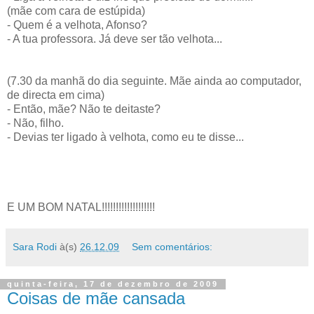
(mãe com cara de estúpida)
- Quem é a velhota, Afonso?
- A tua professora. Já deve ser tão velhota...
(7.30 da manhã do dia seguinte. Mãe ainda ao computador,
de directa em cima)
- Então, mãe? Não te deitaste?
- Não, filho.
- Devias ter ligado à velhota, como eu te disse...
E UM BOM NATAL!!!!!!!!!!!!!!!!!!!
Sara Rodi
à(s)
26.12.09
Sem comentários:
quinta-feira, 17 de dezembro de 2009
Coisas de mãe cansada