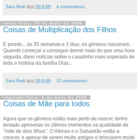
Sara Rodi
à(s)
30.6.09
4 comentários:
sexta-feira, 29 de maio de 2009
Coisas de Multiplicação dos Filhos
E pronto... às 35 semanas e 2 dias, os gémeos nasceram.
Quando começar a conseguir dormir mais do que uma hora
seguida, darei notícias sobre o casalinho mais esperado de
toda a história da família Dias...
Sara Rodi
à(s)
29.5.09
10 comentários:
segunda-feira, 4 de maio de 2009
Coisas de Mãe para todos
Agora que os gémeos estão mais perto de nascer, tenho
tentado aproveitar os últimos momentos na qualidade de
"mãe de dois filhos". O Afonso e o Sebastião estão a
crescer, e apesar de serem muito amigos e brincarem muito