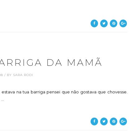
BARRIGA DA MAMÃ
.08 / BY SARA RODI
estava na tua barriga pensei que não gostava que chovesse.
..