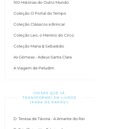
100 Histórias do Outro Mundo
Coleção O Portal do Tempo
Coleção Clássicos a Brincar
Coleção Leo, o Menino do Circo
Coleção Maria & Sebastião
As Gémeas - Adeus Santa Clara
A Viagem de Peludim
COISAS QUE JÁ
TRANSFORMEI EM LIVROS
(PARA OS PAPÁS!)
D. Teresa de Távora - A Amante do Rei