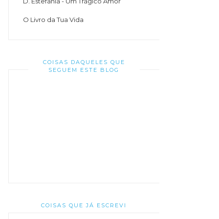
D. Estefânia - Um Trágico Amor
O Livro da Tua Vida
COISAS DAQUELES QUE
SEGUEM ESTE BLOG
COISAS QUE JÁ ESCREVI