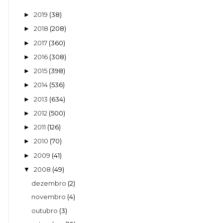
2019
(38)
►
2018
(208)
►
2017
(360)
►
2016
(308)
►
2015
(398)
►
2014
(536)
►
2013
(634)
►
2012
(500)
►
2011
(126)
►
2010
(70)
►
2009
(41)
►
2008
(49)
▼
dezembro
(2)
novembro
(4)
outubro
(3)