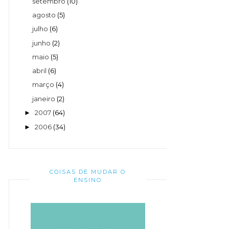
setembro
(10)
agosto
(5)
julho
(6)
junho
(2)
maio
(5)
abril
(6)
março
(4)
janeiro
(2)
2007
(64)
►
2006
(34)
►
COISAS DE MUDAR O
ENSINO