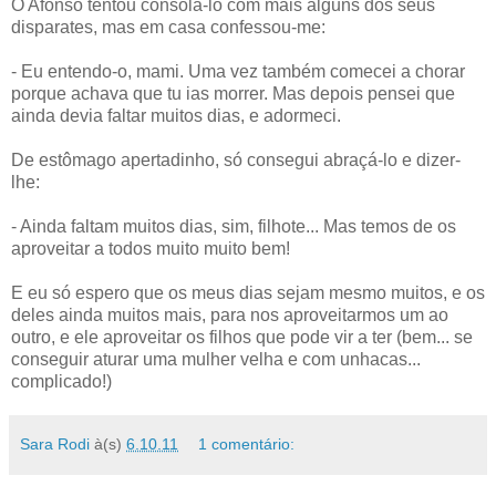
O Afonso tentou consolá-lo com mais alguns dos seus
disparates, mas em casa confessou-me:
- Eu entendo-o, mami. Uma vez também comecei a chorar
porque achava que tu ias morrer. Mas depois pensei que
ainda devia faltar muitos dias, e adormeci.
De estômago apertadinho, só consegui abraçá-lo e dizer-
lhe:
- Ainda faltam muitos dias, sim, filhote... Mas temos de os
aproveitar a todos muito muito bem!
E eu só espero que os meus dias sejam mesmo muitos, e os
deles ainda muitos mais, para nos aproveitarmos um ao
outro, e ele aproveitar os filhos que pode vir a ter (bem... se
conseguir aturar uma mulher velha e com unhacas...
complicado!)
Sara Rodi
à(s)
6.10.11
1 comentário: