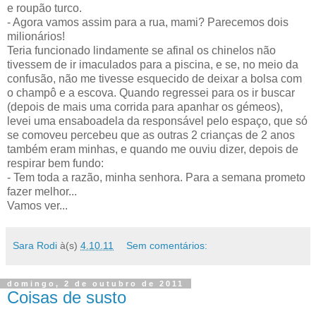
e roupão turco.
- Agora vamos assim para a rua, mami? Parecemos dois
milionários!
Teria funcionado lindamente se afinal os chinelos não
tivessem de ir imaculados para a piscina, e se, no meio da
confusão, não me tivesse esquecido de deixar a bolsa com
o champô e a escova. Quando regressei para os ir buscar
(depois de mais uma corrida para apanhar os gémeos),
levei uma ensaboadela da responsável pelo espaço, que só
se comoveu percebeu que as outras 2 crianças de 2 anos
também eram minhas, e quando me ouviu dizer, depois de
respirar bem fundo:
- Tem toda a razão, minha senhora. Para a semana prometo
fazer melhor...
Vamos ver...
Sara Rodi
à(s)
4.10.11
Sem comentários:
domingo, 2 de outubro de 2011
Coisas de susto