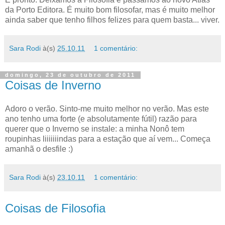
da Porto Editora. É muito bom filosofar, mas é muito melhor
ainda saber que tenho filhos felizes para quem basta... viver.
Sara Rodi
à(s)
25.10.11
1 comentário:
domingo, 23 de outubro de 2011
Coisas de Inverno
Adoro o verão. Sinto-me muito melhor no verão. Mas este
ano tenho uma forte (e absolutamente fútil) razão para
querer que o Inverno se instale: a minha Nonô tem
roupinhas liiiiiiindas para a estação que aí vem... Começa
amanhã o desfile :)
Sara Rodi
à(s)
23.10.11
1 comentário:
Coisas de Filosofia