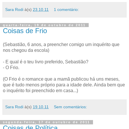
Sara Rodi
à(s)
23.10.11
1 comentário:
quarta-feira, 19 de outubro de 2011
Coisas de Frio
(Sebastião, 6 anos, a preencher comigo um inquérito que
nos chegou da escola)
- E qual é o teu livro preferido, Sebastião?
- O Frio.
(O Frio é o romance que a mamã publicou há uns meses,
que é tudo menos próprio para a idade dele. Ainda bem que
o inquérito foi preenchido em casa...)
Sara Rodi
à(s)
19.10.11
Sem comentários:
segunda-feira, 17 de outubro de 2011
Coisas de Política