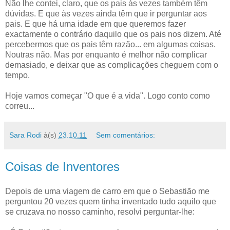
Não lhe contei, claro, que os pais às vezes também têm
dúvidas. E que às vezes ainda têm que ir perguntar aos
pais. E que há uma idade em que queremos fazer
exactamente o contrário daquilo que os pais nos dizem. Até
percebermos que os pais têm razão... em algumas coisas.
Noutras não. Mas por enquanto é melhor não complicar
demasiado, e deixar que as complicações cheguem com o
tempo.
Hoje vamos começar "O que é a vida". Logo conto como
correu...
Sara Rodi
à(s)
23.10.11
Sem comentários:
Coisas de Inventores
Depois de uma viagem de carro em que o Sebastião me
perguntou 20 vezes quem tinha inventado tudo aquilo que
se cruzava no nosso caminho, resolvi perguntar-lhe: