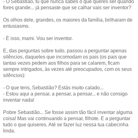
- Ó Sebastião, tu que nunca sabes o que queres ser quando
fores grande... já pensaste que se calhar vais ser inventor?
Os olhos dele, grandes, os maiores da família, brilharam de
entusiasmo.
- É isso, mami. Vou ser inventor.
E, das perguntas sobre tudo, passou a perguntar apenas
silêncios, daqueles que incomodam os pais (os pais que
tantas vezes pedem aos filhos para se calarem, ficam
sempre intrigados, às vezes até preocupados, com os seus
silêncios):
- O que tens, Sebastião? Estás muito calado...
- Estou aqui a pensar, a pensar, a pensar... e não consigo
inventar nada!
Pobre Sebastião... Se fosse assim tão fácil inventar alguma
coisa! Mas vai continuando a pensar, filhote. E a perguntar
tudo o que quiseres. Até se fazer luz nessa tua cabecinha
linda.