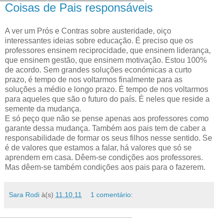
Coisas de Pais responsáveis
A ver um Prós e Contras sobre austeridade, oiço
interessantes ideias sobre educação. É preciso que os
professores ensinem reciprocidade, que ensinem liderança,
que ensinem gestão, que ensinem motivação. Estou 100%
de acordo. Sem grandes soluções económicas a curto
prazo, é tempo de nos voltarmos finalmente para as
soluções a médio e longo prazo. É tempo de nos voltarmos
para aqueles que são o futuro do país. É neles que reside a
semente da mudança.
E só peço que não se pense apenas aos professores como
garante dessa mudança. Também aos pais tem de caber a
responsabilidade de formar os seus filhos nesse sentido. Se
é de valores que estamos a falar, há valores que só se
aprendem em casa. Dêem-se condições aos professores.
Mas dêem-se também condições aos pais para o fazerem.
Sara Rodi
à(s)
11.10.11
1 comentário: