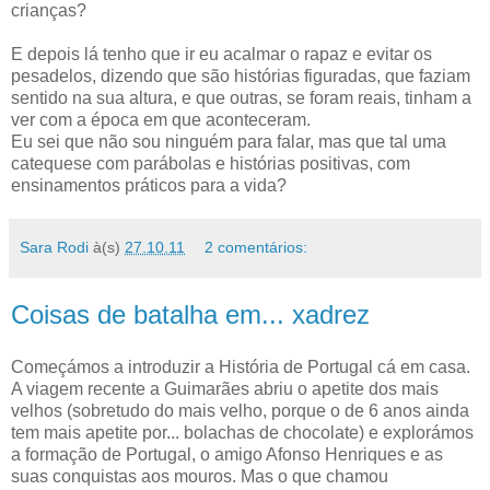
crianças?
E depois lá tenho que ir eu acalmar o rapaz e evitar os
pesadelos, dizendo que são histórias figuradas, que faziam
sentido na sua altura, e que outras, se foram reais, tinham a
ver com a época em que aconteceram.
Eu sei que não sou ninguém para falar, mas que tal uma
catequese com parábolas e histórias positivas, com
ensinamentos práticos para a vida?
Sara Rodi
à(s)
27.10.11
2 comentários:
Coisas de batalha em... xadrez
Começámos a introduzir a História de Portugal cá em casa.
A viagem recente a Guimarães abriu o apetite dos mais
velhos (sobretudo do mais velho, porque o de 6 anos ainda
tem mais apetite por... bolachas de chocolate) e explorámos
a formação de Portugal, o amigo Afonso Henriques e as
suas conquistas aos mouros. Mas o que chamou