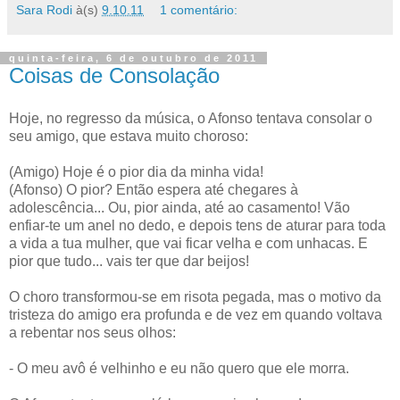
Sara Rodi
à(s)
9.10.11
1 comentário:
quinta-feira, 6 de outubro de 2011
Coisas de Consolação
Hoje, no regresso da música, o Afonso tentava consolar o
seu amigo, que estava muito choroso:
(Amigo) Hoje é o pior dia da minha vida!
(Afonso) O pior? Então espera até chegares à
adolescência... Ou, pior ainda, até ao casamento! Vão
enfiar-te um anel no dedo, e depois tens de aturar para toda
a vida a tua mulher, que vai ficar velha e com unhacas. E
pior que tudo... vais ter que dar beijos!
O choro transformou-se em risota pegada, mas o motivo da
tristeza do amigo era profunda e de vez em quando voltava
a rebentar nos seus olhos:
- O meu avô é velhinho e eu não quero que ele morra.