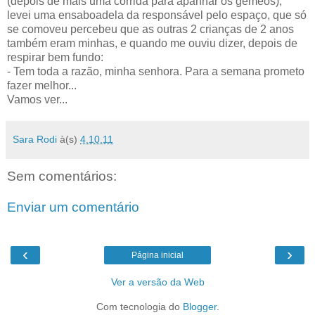
(depois de mais uma corrida para apanhar os gémeos),
levei uma ensaboadela da responsável pelo espaço, que só
se comoveu percebeu que as outras 2 crianças de 2 anos
também eram minhas, e quando me ouviu dizer, depois de
respirar bem fundo:
- Tem toda a razão, minha senhora. Para a semana prometo
fazer melhor...
Vamos ver...
Sara Rodi
à(s)
4.10.11
Sem comentários:
Enviar um comentário
‹
›
Página inicial
Ver a versão da Web
Com tecnologia do
Blogger
.