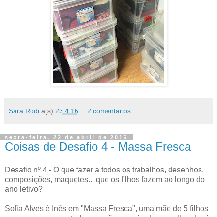
Sara Rodi
à(s)
23.4.16
2 comentários:
sexta-feira, 22 de abril de 2016
Coisas de Desafio 4 - Massa Fresca
Desafio nº 4 - O que fazer a todos os trabalhos, desenhos,
composições, maquetes... que os filhos fazem ao longo do
ano letivo?
Sofia Alves é Inês em "Massa Fresca", uma mãe de 5 filhos