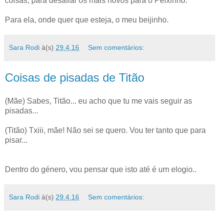
coisas, para desafiar os mais novos para o Peixinho.
Para ela, onde quer que esteja, o meu beijinho.
Sara Rodi
à(s)
29.4.16
Sem comentários:
Coisas de pisadas de Titão
(Mãe) Sabes, Titão... eu acho que tu me vais seguir as
pisadas...
(Titão) Txiii, mãe! Não sei se quero. Vou ter tanto que para
pisar...
Dentro do género, vou pensar que isto até é um elogio..
Sara Rodi
à(s)
29.4.16
Sem comentários: