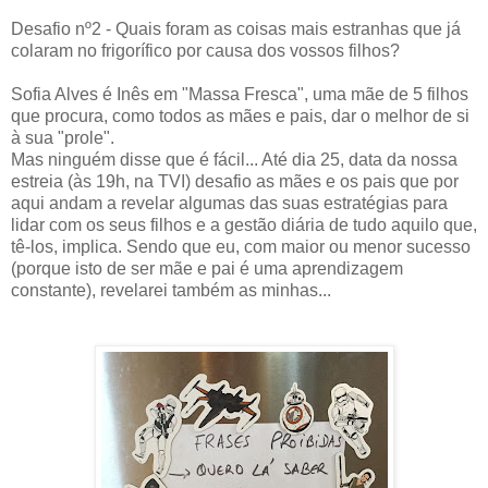
Desafio nº2 - Quais foram as coisas mais estranhas que já
colaram no frigorífico por causa dos vossos filhos?
Sofia Alves é Inês em "Massa Fresca", uma mãe de 5 filhos
que procura, como todos as mães e pais, dar o melhor de si
à sua "prole".
Mas ninguém disse que é fácil... Até dia 25, data da nossa
estreia (às 19h, na TVI) desafio as mães e os pais que por
aqui andam a revelar algumas das suas estratégias para
lidar com os seus filhos e a gestão diária de tudo aquilo que,
tê-los, implica. Sendo que eu, com maior ou menor sucesso
(porque isto de ser mãe e pai é uma aprendizagem
constante), revelarei também as minhas...