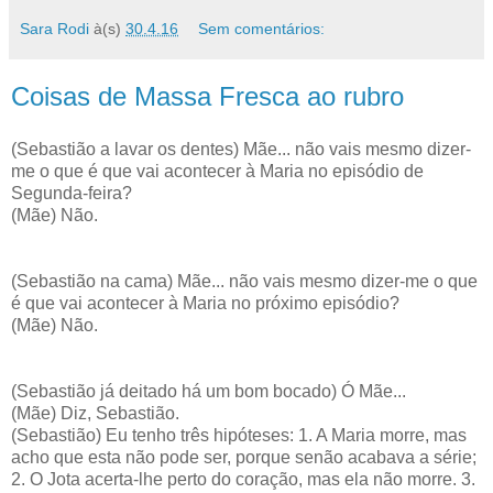
Sara Rodi
à(s)
30.4.16
Sem comentários:
Coisas de Massa Fresca ao rubro
(Sebastião a lavar os dentes) Mãe... não vais mesmo dizer-
me o que é que vai acontecer à Maria no episódio de
Segunda-feira?
(Mãe) Não.
(Sebastião na cama) Mãe... não vais mesmo dizer-me o que
é que vai acontecer à Maria no próximo episódio?
(Mãe) Não.
(Sebastião já deitado há um bom bocado) Ó Mãe...
(Mãe) Diz, Sebastião.
(Sebastião) Eu tenho três hipóteses: 1. A Maria morre, mas
acho que esta não pode ser, porque senão acabava a série;
2. O Jota acerta-lhe perto do coração, mas ela não morre. 3.