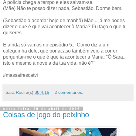
A polícia chega a tempo e eles salvam-se.
(Mãe) Não te posso dizer nada, Sebastião. Dorme bem.
(Sebastião a acordar hoje de manhã) Mãe... já me podes
dizer o que é que vai acontecer à Maria? Eu faço o que tu
quiseres...
E ainda só vamos no episódio 5... Como dizia um
coleguinha dele, que por acaso também veio a correr
perguntar-me o que é que ia acontecer à Maria: "Ó Sara...
isto é mesmo a novela da tua vida, não é?"
#massafrescatvi
Sara Rodi
à(s)
30.4.16
2 comentários:
sexta-feira, 29 de abril de 2016
Coisas de jogo do peixinho