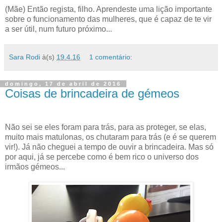
(Mãe) Então regista, filho. Aprendeste uma lição importante
sobre o funcionamento das mulheres, que é capaz de te vir
a ser útil, num futuro próximo...
Sara Rodi
à(s)
19.4.16
1 comentário:
domingo, 17 de abril de 2016
Coisas de brincadeira de gémeos
Não sei se eles foram para trás, para as proteger, se elas,
muito mais matulonas, os chutaram para trás (e é se querem
vir!). Já não cheguei a tempo de ouvir a brincadeira. Mas só
por aqui, já se percebe como é bem rico o universo dos
irmãos gémeos...