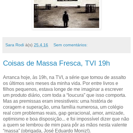
Sara Rodi
à(s)
25.4.16
Sem comentários:
Coisas de Massa Fresca, TVI 19h
Arranca hoje, às 19h, na TVI, a série que tomou de assalto
os últimos seis meses da minha vida. Por entre livros e
filhos pequenos, estava longe de me imaginar a escrever
um produto diário, com toda a “loucura” que isso comporta.
Mas as premissas eram irresistíveis: uma história de
coragem e superação, uma família numerosa, um colégio
real com problemas reais, gap geracional, amor, amizade,
optimismo e boa disposição... e foi impossível dizer que não
a quem se lembrou de mim para pôr as mãos nesta valente
“massa” (obrigada, José Eduardo Moniz!).