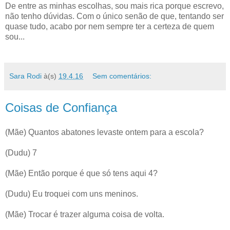
De entre as minhas escolhas, sou mais rica porque escrevo,
não tenho dúvidas. Com o único senão de que, tentando ser
quase tudo, acabo por nem sempre ter a certeza de quem
sou...
Sara Rodi
à(s)
19.4.16
Sem comentários:
Coisas de Confiança
(Mãe) Quantos abatones levaste ontem para a escola?
(Dudu) 7
(Mãe) Então porque é que só tens aqui 4?
(Dudu) Eu troquei com uns meninos.
(Mãe) Trocar é trazer alguma coisa de volta.