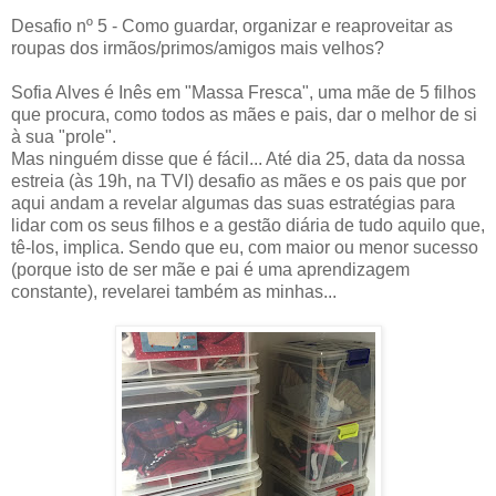
Desafio nº 5 - Como guardar, organizar e reaproveitar as
roupas dos irmãos/primos/amigos mais velhos?
Sofia Alves é Inês em "Massa Fresca", uma mãe de 5 filhos
que procura, como todos as mães e pais, dar o melhor de si
à sua "prole".
Mas ninguém disse que é fácil... Até dia 25, data da nossa
estreia (às 19h, na TVI) desafio as mães e os pais que por
aqui andam a revelar algumas das suas estratégias para
lidar com os seus filhos e a gestão diária de tudo aquilo que,
tê-los, implica. Sendo que eu, com maior ou menor sucesso
(porque isto de ser mãe e pai é uma aprendizagem
constante), revelarei também as minhas...