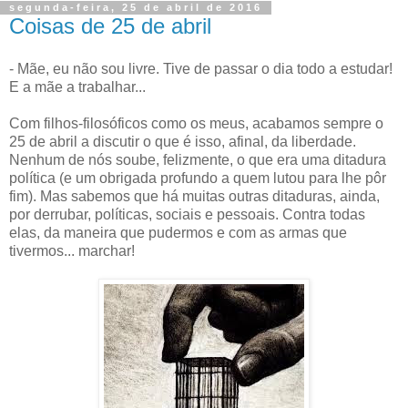
segunda-feira, 25 de abril de 2016
Coisas de 25 de abril
- Mãe, eu não sou livre. Tive de passar o dia todo a estudar!
E a mãe a trabalhar...
Com filhos-filosóficos como os meus, acabamos sempre o
25 de abril a discutir o que é isso, afinal, da liberdade.
Nenhum de nós soube, felizmente, o que era uma ditadura
política (e um obrigada profundo a quem lutou para lhe pôr
fim). Mas sabemos que há muitas outras ditaduras, ainda,
por derrubar, políticas, sociais e pessoais. Contra todas
elas, da maneira que pudermos e com as armas que
tivermos... marchar!