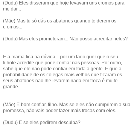
(Dudu) Eles disseram que hoje levavam uns cromos para
me dar...
(Mãe) Mas tu só dás os abatones quando te derem os
cromos...
(Dudu) Mas eles prometeram... Não posso acreditar neles?
E a mamã fica na dúvida... por um lado quer que o seu
filhote acredite que pode confiar nas pessoas. Por outro,
sabe que ele não pode confiar em toda a gente. E que a
probabilidade de os colegas mais velhos que ficaram os
seus abatones não lhe levarem nada em troca é muito
grande.
(Mãe) É bom confiar, filho. Mas se eles não cumprirem a sua
promessa, não vais poder fazer mais trocas com eles.
(Dudu) E se eles pedirem desculpa?