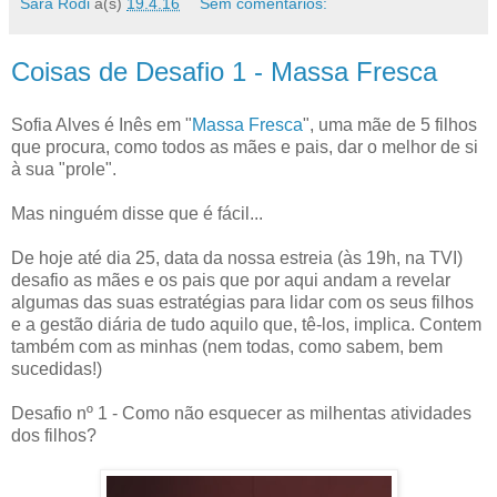
Sara Rodi
à(s)
19.4.16
Sem comentários:
Coisas de Desafio 1 - Massa Fresca
Sofia Alves é Inês em "
Massa Fresca
", uma mãe de 5 filhos
que procura, como todos as mães e pais, dar o melhor de si
à sua "prole".
Mas ninguém disse que é fácil...
De hoje até dia 25, data da nossa estreia (às 19h, na TVI)
desafio as mães e os pais que por aqui andam a revelar
algumas das suas estratégias para lidar com os seus filhos
e a gestão diária de tudo aquilo que, tê-los, implica. Contem
também com as minhas (nem todas, como sabem, bem
sucedidas!)
Desafio nº 1 - Como não esquecer as milhentas atividades
dos filhos?