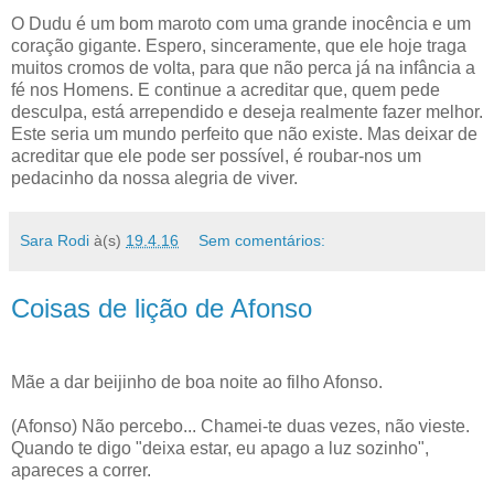
O Dudu é um bom maroto com uma grande inocência e um
coração gigante. Espero, sinceramente, que ele hoje traga
muitos cromos de volta, para que não perca já na infância a
fé nos Homens. E continue a acreditar que, quem pede
desculpa, está arrependido e deseja realmente fazer melhor.
Este seria um mundo perfeito que não existe. Mas deixar de
acreditar que ele pode ser possível, é roubar-nos um
pedacinho da nossa alegria de viver.
Sara Rodi
à(s)
19.4.16
Sem comentários:
Coisas de lição de Afonso
Mãe a dar beijinho de boa noite ao filho Afonso.
(Afonso) Não percebo... Chamei-te duas vezes, não vieste.
Quando te digo "deixa estar, eu apago a luz sozinho",
apareces a correr.