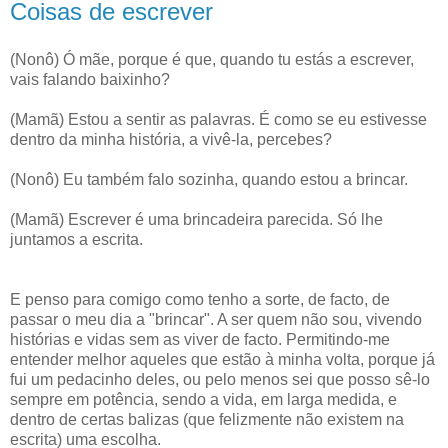
Coisas de escrever
(Nonô) Ó mãe, porque é que, quando tu estás a escrever,
vais falando baixinho?
(Mamã) Estou a sentir as palavras. É como se eu estivesse
dentro da minha história, a vivê-la, percebes?
(Nonô) Eu também falo sozinha, quando estou a brincar.
(Mamã) Escrever é uma brincadeira parecida. Só lhe
juntamos a escrita.
E penso para comigo como tenho a sorte, de facto, de
passar o meu dia a "brincar". A ser quem não sou, vivendo
histórias e vidas sem as viver de facto. Permitindo-me
entender melhor aqueles que estão à minha volta, porque já
fui um pedacinho deles, ou pelo menos sei que posso sê-lo
sempre em potência, sendo a vida, em larga medida, e
dentro de certas balizas (que felizmente não existem na
escrita) uma escolha.