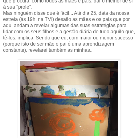
que procura, como todos as mães e pais, dar o melhor de si
à sua "prole".
Mas ninguém disse que é fácil... Até dia 25, data da nossa
estreia (às 19h, na TVI) desafio as mães e os pais que por
aqui andam a revelar algumas das suas estratégias para
lidar com os seus filhos e a gestão diária de tudo aquilo que,
tê-los, implica. Sendo que eu, com maior ou menor sucesso
(porque isto de ser mãe e pai é uma aprendizagem
constante), revelarei também as minhas...