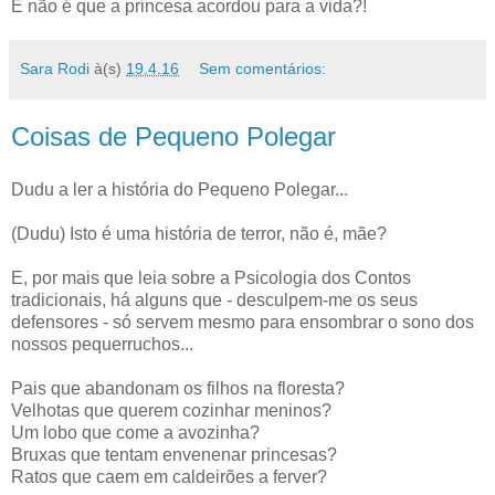
E não é que a princesa acordou para a vida?!
Sara Rodi
à(s)
19.4.16
Sem comentários:
Coisas de Pequeno Polegar
Dudu a ler a história do Pequeno Polegar...
(Dudu) Isto é uma história de terror, não é, mãe?
E, por mais que leia sobre a Psicologia dos Contos
tradicionais, há alguns que - desculpem-me os seus
defensores - só servem mesmo para ensombrar o sono dos
nossos pequerruchos...
Pais que abandonam os filhos na floresta?
Velhotas que querem cozinhar meninos?
Um lobo que come a avozinha?
Bruxas que tentam envenenar princesas?
Ratos que caem em caldeirões a ferver?