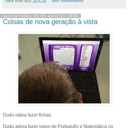
Sara Rodi
à(s)
15.4.16
Sem comentários:
quinta-feira, 14 de abril de 2016
Coisas de nova geração à vista
Dudu odeia fazer fichas.
Dudu adora fazer jogos de Português e Matemática no