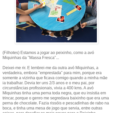
(Filhotes) Estamos a jogar ao peixinho, como a avó
Miquinhas da "Massa Fresca"...
Deixei-me rir. E lembrei-me da outra avó Miquinhas, a
verdadeira, embora "emprestada" para mim, porque era
somente a vizinha que ficava comigo quando a minha mãe
ia trabalhar. Devia ter uns 2/3 anos e o meu pai, por
circunstâncias profissionais, vivia a 400 kms. A avó
Miquinhas tinha uma perna toda negra, que eu insistia em
trincar, porque o genro me segredava baixinho que era uma
perna de chocolate. Fazia rissóis e pescadinhas de rabo na
boca, e tinha uma mesa de jogo que servia, entre outras