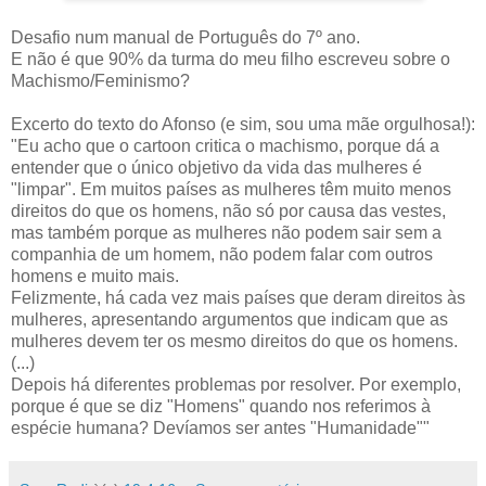
Desafio num manual de Português do 7º ano.
E não é que 90% da turma do meu filho escreveu sobre o
Machismo/Feminismo?
Excerto do texto do Afonso (e sim, sou uma mãe orgulhosa!):
"Eu acho que o cartoon critica o machismo, porque dá a
entender que o único objetivo da vida das mulheres é
"limpar". Em muitos países as mulheres têm muito menos
direitos do que os homens, não só por causa das vestes,
mas também porque as mulheres não podem sair sem a
companhia de um homem, não podem falar com outros
homens e muito mais.
Felizmente, há cada vez mais países que deram direitos às
mulheres, apresentando argumentos que indicam que as
mulheres devem ter os mesmo direitos do que os homens.
(...)
Depois há diferentes problemas por resolver. Por exemplo,
porque é que se diz "Homens" quando nos referimos à
espécie humana? Devíamos ser antes "Humanidade""