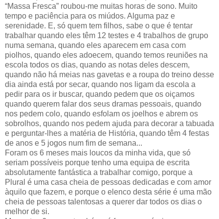
“Massa Fresca” roubou-me muitas horas de sono. Muito
tempo e paciência para os miúdos. Alguma paz e
serenidade. E, só quem tem filhos, sabe o que é tentar
trabalhar quando eles têm 12 testes e 4 trabalhos de grupo
numa semana, quando eles aparecem em casa com
piolhos, quando eles adoecem, quando temos reuniões na
escola todos os dias, quando as notas deles descem,
quando não há meias nas gavetas e a roupa do treino desse
dia ainda está por secar, quando nos ligam da escola a
pedir para os ir buscar, quando pedem que os oiçamos
quando querem falar dos seus dramas pessoais, quando
nos pedem colo, quando esfolam os joelhos e abrem os
sobrolhos, quando nos pedem ajuda para decorar a tabuada
e perguntar-lhes a matéria de História, quando têm 4 festas
de anos e 5 jogos num fim de semana...
Foram os 6 meses mais loucos da minha vida, que só
seriam possíveis porque tenho uma equipa de escrita
absolutamente fantástica a trabalhar comigo, porque a
Plural é uma casa cheia de pessoas dedicadas e com amor
àquilo que fazem, e porque o elenco desta série é uma mão
cheia de pessoas talentosas a querer dar todos os dias o
melhor de si.