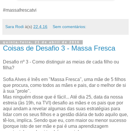
#massafrescatvi
Sara Rodi
à(s)
22.4.16
Sem comentários:
quinta-feira, 21 de abril de 2016
Coisas de Desafio 3 - Massa Fresca
Desafio nº 3 - Como distinguir as meias de cada filho ou
filha?
Sofia Alves é Inês em "Massa Fresca", uma mãe de 5 filhos
que procura, como todos as mães e pais, dar o melhor de si
à sua "prole".
Mas ninguém disse que é fácil... Até dia 25, data da nossa
estreia (às 19h, na TVI) desafio as mães e os pais que por
aqui andam a revelar algumas das suas estratégias para
lidar com os seus filhos e a gestão diária de tudo aquilo que,
tê-los, implica. Sendo que eu, com maior ou menor sucesso
(porque isto de ser mãe e pai é uma aprendizagem