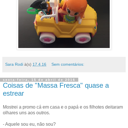
Sara Rodi
à(s)
17.4.16
Sem comentários:
sexta-feira, 15 de abril de 2016
Coisas de "Massa Fresca" quase a
estrear
Mostrei a promo cá em casa e o papá e os filhotes deitaram
olhares uns aos outros.
- Aquele sou eu, não sou?