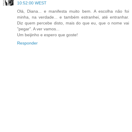
10:52:00 WEST
Olá, Diana... e manifesta muito bem. A escolha não foi
minha, na verdade... e também estranhei, até entranhar.
Diz quem percebe disto, mais do que eu, que o nome vai
"pegar". A ver vamos...
Um beijinho e espero que goste!
Responder