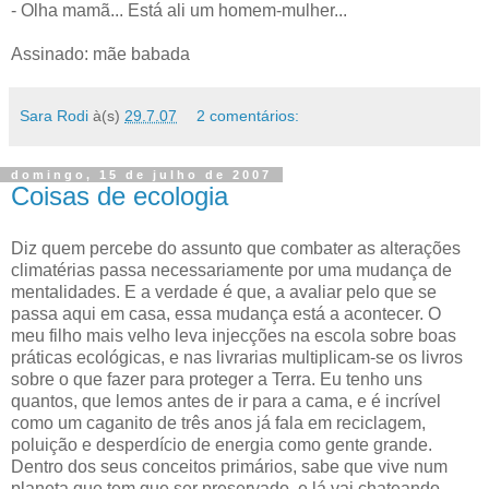
- Olha mamã... Está ali um homem-mulher...
Assinado: mãe babada
Sara Rodi
à(s)
29.7.07
2 comentários:
domingo, 15 de julho de 2007
Coisas de ecologia
Diz quem percebe do assunto que combater as alterações
climatérias passa necessariamente por uma mudança de
mentalidades. E a verdade é que, a avaliar pelo que se
passa aqui em casa, essa mudança está a acontecer. O
meu filho mais velho leva injecções na escola sobre boas
práticas ecológicas, e nas livrarias multiplicam-se os livros
sobre o que fazer para proteger a Terra. Eu tenho uns
quantos, que lemos antes de ir para a cama, e é incrível
como um caganito de três anos já fala em reciclagem,
poluição e desperdício de energia como gente grande.
Dentro dos seus conceitos primários, sabe que vive num
planeta que tem que ser preservado, e lá vai chateando