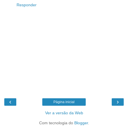
Responder
‹
›
Página inicial
Ver a versão da Web
Com tecnologia do
Blogger
.