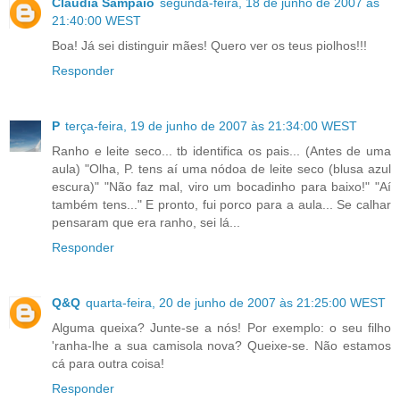
Cláudia Sampaio
segunda-feira, 18 de junho de 2007 às
21:40:00 WEST
Boa! Já sei distinguir mães! Quero ver os teus piolhos!!!
Responder
P
terça-feira, 19 de junho de 2007 às 21:34:00 WEST
Ranho e leite seco... tb identifica os pais... (Antes de uma
aula) "Olha, P. tens aí uma nódoa de leite seco (blusa azul
escura)" "Não faz mal, viro um bocadinho para baixo!" "Aí
também tens..." E pronto, fui porco para a aula... Se calhar
pensaram que era ranho, sei lá...
Responder
Q&Q
quarta-feira, 20 de junho de 2007 às 21:25:00 WEST
Alguma queixa? Junte-se a nós! Por exemplo: o seu filho
'ranha-lhe a sua camisola nova? Queixe-se. Não estamos
cá para outra coisa!
Responder