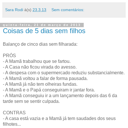
Sara Rodi
à(s)
23.3.13
Sem comentários:
quinta-feira, 21 de março de 2013
Coisas de 5 dias sem filhos
Balanço de cinco dias sem filharada:
PRÓS
- A Mamã trabalhou que se fartou.
- A Casa não ficou virada do avesso.
- A despesa com o supermercado reduziu substancialmente.
- A Mamã voltou a falar de forma pausada.
- A Mamã já não tem olheiras fundas.
- A Mamã e o Papá conseguiram ir jantar fora.
- A Mamã conseguiu ir a um lançamento depois das 6 da
tarde sem se sentir culpada.
CONTRAS
- A casa está vazia e a Mamã já tem saudades dos seus
filhotes...