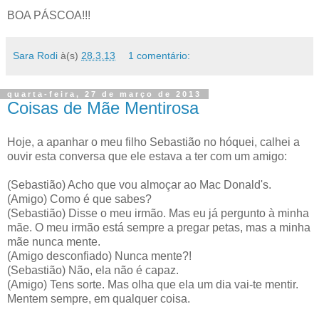
BOA PÁSCOA!!!
Sara Rodi
à(s)
28.3.13
1 comentário:
quarta-feira, 27 de março de 2013
Coisas de Mãe Mentirosa
Hoje, a apanhar o meu filho Sebastião no hóquei, calhei a
ouvir esta conversa que ele estava a ter com um amigo:
(Sebastião) Acho que vou almoçar ao Mac Donald's.
(Amigo) Como é que sabes?
(Sebastião) Disse o meu irmão. Mas eu já pergunto à minha
mãe. O meu irmão está sempre a pregar petas, mas a minha
mãe nunca mente.
(Amigo desconfiado) Nunca mente?!
(Sebastião) Não, ela não é capaz.
(Amigo) Tens sorte. Mas olha que ela um dia vai-te mentir.
Mentem sempre, em qualquer coisa.