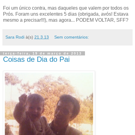
Foi um único contra, mas daqueles que valem por todos os
Prós. Foram uns excelentes 5 dias (obrigada, avós! Estava
mesmo a precisar!!!), mas agora... PODEM VOLTAR, SFF?
Sara Rodi
à(s)
21.3.13
Sem comentários:
terça-feira, 19 de março de 2013
Coisas de Dia do Pai