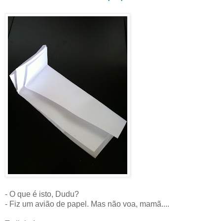
- O que é isto, Dudu?
- Fiz um avião de papel. Mas não voa, mamã....