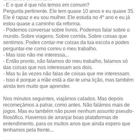
- E o que é que nós temos em comum?
Pergunta pertinente. Ele tem quase 10 anos e eu quase 35.
Ele é rapaz e eu sou mulher. Ele estuda no 4º ano e eu já
estou quase a caminho da reforma.
- Podemos conversar sobre livros. Podemos falar sobre o
mundo. Sobre viagens. Sobre corrida. Sobre coisas que
sentimos. Podes contar-me coisas da tua escola e podes
perguntar-me como correu o meu trabalho.
- Mas isso não me interessa...
- Então pronto, não falamos do meu trabalho, falamos só
das coisas que nos interessam aos dois.
- Mas tu às vezes não falas de coisas que me interessam.
- Isso é porque a mãe está a dar-te uma lição, mas também
ainda tem muito que aprender.
Nos minutos seguintes, viajámos calados. Mas depois
recomeçámos a palrar, como antes. Não falámos mais de
jogos. Mas eu também não puxei nenhum assunto pseudo-
filosófico. Havemos de arranjar boas plataformas de
entendimento, para os muitos anos que ainda espero que
tenhamos pela frente...