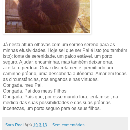
Já nesta altura olhavas com um sorriso sereno para as
minhas efusividades. Hoje sei que ser Pai é isto (ou também
isto): fonte de serenidade, um palco estável, um porto
seguro. Ajudar, encaminhar, mas também deixar errar,
aceitar e perdoar. Guiar discretamente, permitindo um
caminho próprio, uma descoberta autónoma. Amar em todas
as circunstâncias, nos enganos e nas virtudes.
Obrigada, meu Pai.
Obrigada, Pai dos meus Filhos.
Obrigada, Pais que, por esse mundo fora, tentam ser, na
medida das suas possibilidades e das suas próprias
incertezas, um porto seguro para os seus filhos.
Sara Rodi
à(s)
19.3.13
Sem comentários: