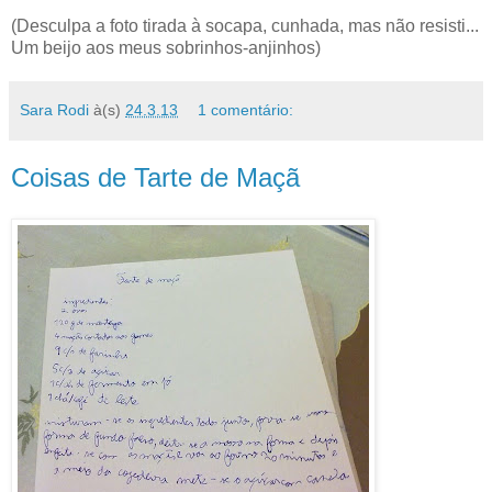
(Desculpa a foto tirada à socapa, cunhada, mas não resisti...
Um beijo aos meus sobrinhos-anjinhos)
Sara Rodi
à(s)
24.3.13
1 comentário:
Coisas de Tarte de Maçã