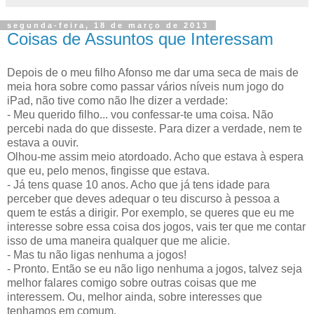
segunda-feira, 18 de março de 2013
Coisas de Assuntos que Interessam
Depois de o meu filho Afonso me dar uma seca de mais de
meia hora sobre como passar vários níveis num jogo do
iPad, não tive como não lhe dizer a verdade:
- Meu querido filho... vou confessar-te uma coisa. Não
percebi nada do que disseste. Para dizer a verdade, nem te
estava a ouvir.
Olhou-me assim meio atordoado. Acho que estava à espera
que eu, pelo menos, fingisse que estava.
- Já tens quase 10 anos. Acho que já tens idade para
perceber que deves adequar o teu discurso à pessoa a
quem te estás a dirigir. Por exemplo, se queres que eu me
interesse sobre essa coisa dos jogos, vais ter que me contar
isso de uma maneira qualquer que me alicie.
- Mas tu não ligas nenhuma a jogos!
- Pronto. Então se eu não ligo nenhuma a jogos, talvez seja
melhor falares comigo sobre outras coisas que me
interessem. Ou, melhor ainda, sobre interesses que
tenhamos em comum.