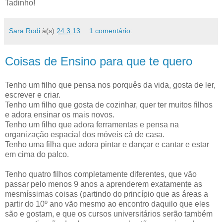
Tadinho!
Sara Rodi
à(s)
24.3.13
1 comentário:
Coisas de Ensino para que te quero
Tenho um filho que pensa nos porquês da vida, gosta de ler,
escrever e criar.
Tenho um filho que gosta de cozinhar, quer ter muitos filhos
e adora ensinar os mais novos.
Tenho um filho que adora ferramentas e pensa na
organização espacial dos móveis cá de casa.
Tenho uma filha que adora pintar e dançar e cantar e estar
em cima do palco.
Tenho quatro filhos completamente diferentes, que vão
passar pelo menos 9 anos a aprenderem exatamente as
mesmíssimas coisas (partindo do princípio que as áreas a
partir do 10º ano vão mesmo ao encontro daquilo que eles
são e gostam, e que os cursos universitários serão também