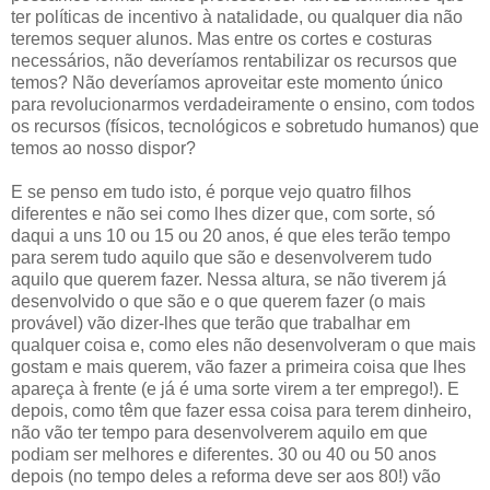
ter políticas de incentivo à natalidade, ou qualquer dia não
teremos sequer alunos. Mas entre os cortes e costuras
necessários, não deveríamos rentabilizar os recursos que
temos? Não deveríamos aproveitar este momento único
para revolucionarmos verdadeiramente o ensino, com todos
os recursos (físicos, tecnológicos e sobretudo humanos) que
temos ao nosso dispor?
E se penso em tudo isto, é porque vejo quatro filhos
diferentes e não sei como lhes dizer que, com sorte, só
daqui a uns 10 ou 15 ou 20 anos, é que eles terão tempo
para serem tudo aquilo que são e desenvolverem tudo
aquilo que querem fazer. Nessa altura, se não tiverem já
desenvolvido o que são e o que querem fazer (o mais
provável) vão dizer-lhes que terão que trabalhar em
qualquer coisa e, como eles não desenvolveram o que mais
gostam e mais querem, vão fazer a primeira coisa que lhes
apareça à frente (e já é uma sorte virem a ter emprego!). E
depois, como têm que fazer essa coisa para terem dinheiro,
não vão ter tempo para desenvolverem aquilo em que
podiam ser melhores e diferentes. 30 ou 40 ou 50 anos
depois (no tempo deles a reforma deve ser aos 80!) vão