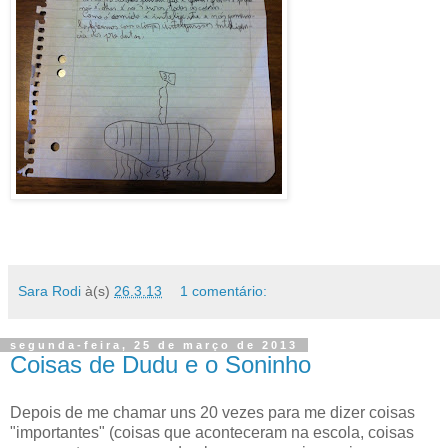
Sara Rodi
à(s)
26.3.13
1 comentário:
segunda-feira, 25 de março de 2013
Coisas de Dudu e o Soninho
Depois de me chamar uns 20 vezes para me dizer coisas
"importantes" (coisas que aconteceram na escola, coisas