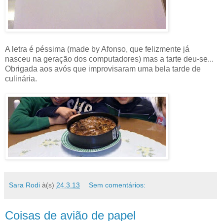
A letra é péssima (made by Afonso, que felizmente já
nasceu na geração dos computadores) mas a tarte deu-se...
Obrigada aos avós que improvisaram uma bela tarde de
culinária.
Sara Rodi
à(s)
24.3.13
Sem comentários:
Coisas de avião de papel