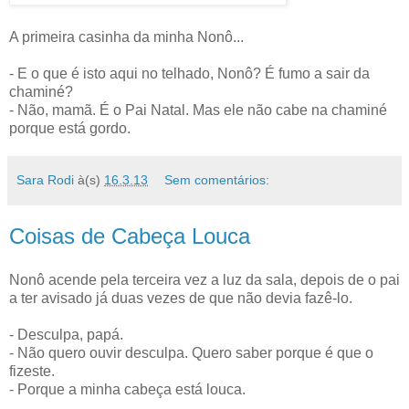
A primeira casinha da minha Nonô...
- E o que é isto aqui no telhado, Nonô? É fumo a sair da
chaminé?
- Não, mamã. É o Pai Natal. Mas ele não cabe na chaminé
porque está gordo.
Sara Rodi
à(s)
16.3.13
Sem comentários:
Coisas de Cabeça Louca
Nonô acende pela terceira vez a luz da sala, depois de o pai
a ter avisado já duas vezes de que não devia fazê-lo.
- Desculpa, papá.
- Não quero ouvir desculpa. Quero saber porque é que o
fizeste.
- Porque a minha cabeça está louca.