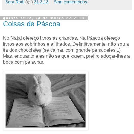
Sara Rodi
à(s)
31.3.13
Sem comentários:
quinta-feira, 28 de março de 2013
Coisas de Páscoa
No Natal ofereço livros às crianças. Na Páscoa ofereço
livros aos sobrinhos e afilhados. Definitivamente, não sou a
tia dos chocolates (se calhar, com grande pena deles...).
Mas, enquanto eles não se queixarem, prefiro adoçar-lhes a
boca com palavras.