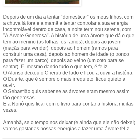
Depois de um dia a tentar "domesticar" os meus filhos, com
a chuva lá fora e a mamã a tentar controlar a sua energia
incontrolável dentro de casa, a noite terminou serena, com
"A Árvore Generosa". A história de uma árvore que dá o que
tem ao menino (as folhas, os ramos), depois ao jovem
(maçãs para vender), depois ao homem (ramos para
construir uma casa), depois ao homem de idade (o tronco
para fazer um barco), depois ao velho (um coto para se
sentar). E, mesmo dando tudo o que tem, é feliz.
O Afonso deixou o Cherub de lado e ficou a ouvir a história.
O Duarte, que é sempre o mais irrequieto, ficou quieto a
ouvir.
O Sebastião quis saber se as árvores eram mesmo assim,
tão generosas.
E a Nonô quis ficar com o livro para contar a história muitas
vezes.
Amanhã, se o tempo nos deixar (e ainda que ele não deixe!)
vamos gastar as nossas energias a fazer uma árvore feliz.