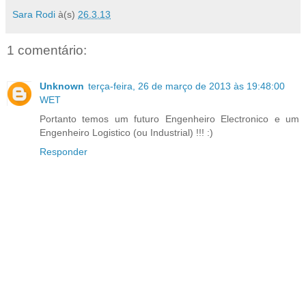
Sara Rodi
à(s)
26.3.13
1 comentário:
Unknown
terça-feira, 26 de março de 2013 às 19:48:00
WET
Portanto temos um futuro Engenheiro Electronico e um
Engenheiro Logistico (ou Industrial) !!! :)
Responder