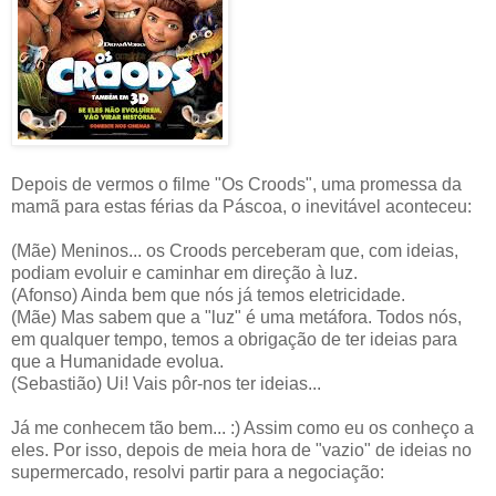
Depois de vermos o filme "Os Croods", uma promessa da
mamã para estas férias da Páscoa, o inevitável aconteceu:
(Mãe) Meninos... os Croods perceberam que, com ideias,
podiam evoluir e caminhar em direção à luz.
(Afonso) Ainda bem que nós já temos eletricidade.
(Mãe) Mas sabem que a "luz" é uma metáfora. Todos nós,
em qualquer tempo, temos a obrigação de ter ideias para
que a Humanidade evolua.
(Sebastião) Ui! Vais pôr-nos ter ideias...
Já me conhecem tão bem... :) Assim como eu os conheço a
eles. Por isso, depois de meia hora de "vazio" de ideias no
supermercado, resolvi partir para a negociação: