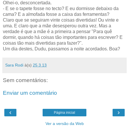
Olhei-o, desconcertada.
- E se o tapete fosse no tecto? E eu dormisse debaixo da
cama? E a almofada fosse a caixa das ferramentas?
Claro que se seguiram vinte coisas divertidas! Ou vinte e
uma. E claro que a mãe desesperou outra vez. Mas a
verdade é que a mãe é a primeira a pensar "Para quê
dormir, quando há coisas tão importantes para escrever? E
coisas tão mais divertidas para fazer?".
Um dia destes, Dudu, passamos a noite acordados. Boa?
Sara Rodi
à(s)
25.3.13
Sem comentários:
Enviar um comentário
‹
›
Página inicial
Ver a versão da Web