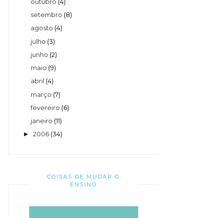
outubro
(4)
setembro
(8)
agosto
(4)
julho
(3)
junho
(2)
maio
(9)
abril
(4)
março
(7)
fevereiro
(6)
janeiro
(11)
2006
(34)
►
COISAS DE MUDAR O
ENSINO