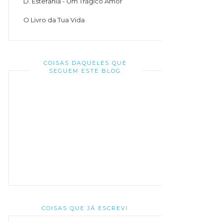
D. Estefânia - Um Trágico Amor
O Livro da Tua Vida
COISAS DAQUELES QUE
SEGUEM ESTE BLOG
COISAS QUE JÁ ESCREVI