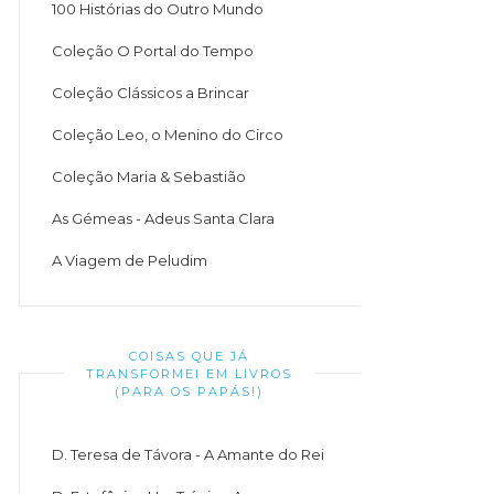
100 Histórias do Outro Mundo
Coleção O Portal do Tempo
Coleção Clássicos a Brincar
Coleção Leo, o Menino do Circo
Coleção Maria & Sebastião
As Gémeas - Adeus Santa Clara
A Viagem de Peludim
COISAS QUE JÁ
TRANSFORMEI EM LIVROS
(PARA OS PAPÁS!)
D. Teresa de Távora - A Amante do Rei