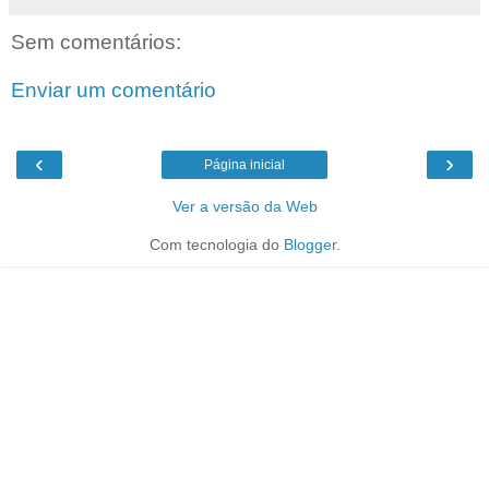
Sem comentários:
Enviar um comentário
‹
›
Página inicial
Ver a versão da Web
Com tecnologia do
Blogger
.