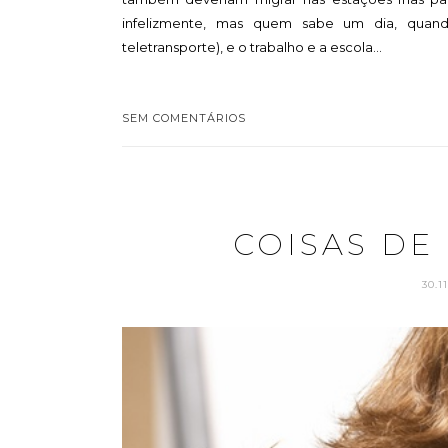
infelizmente, mas quem sabe um dia, quan
teletransporte), e o trabalho e a escola...
SEM COMENTÁRIOS
COISAS DE 
30.1