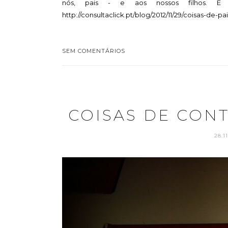
nós, pais - e aos nossos filhos. E
http://consultaclick.pt/blog/2012/11/29/coisas-de-pais
SEM COMENTÁRIOS
COISAS DE CON
28.1