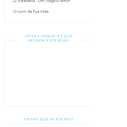
D. Estefânia - Um Trágico Amor
O Livro da Tua Vida
COISAS DAQUELES QUE
SEGUEM ESTE BLOG
COISAS QUE JÁ ESCREVI