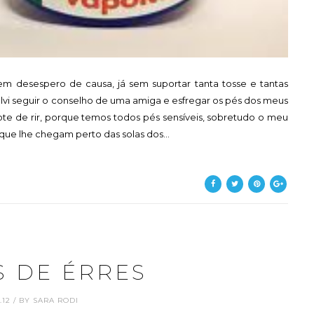
 em desespero de causa, já sem suportar tanta tosse e tantas
olvi seguir o conselho de uma amiga e esfregar os pés dos meus
ote de rir, porque temos todos pés sensíveis, sobretudo o meu
ue lhe chegam perto das solas dos...
S DE ÉRRES
1.12 / BY SARA RODI