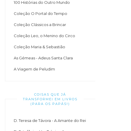
100 Histórias do Outro Mundo
Coleção O Portal do Tempo
Coleção Clássicos a Brincar
Coleção Leo, o Menino do Circo
Coleção Maria & Sebastião
As Gémeas - Adeus Santa Clara
A Viagem de Peludim
COISAS QUE JÁ
TRANSFORMEI EM LIVROS
(PARA OS PAPÁS!)
D. Teresa de Távora - A Amante do Rei