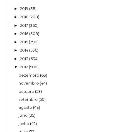
2019
(38)
►
2018
(208)
►
2017
(360)
►
2016
(308)
►
2015
(398)
►
2014
(536)
►
2013
(634)
►
2012
(500)
▼
dezembro
(63)
novembro
(44)
outubro
(53)
setembro
(50)
agosto
(43)
julho
(35)
junho
(42)
maio
(72)