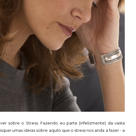
ver sobre o Stress. Fazendo eu parte (infelizmente) da vasta
uei umas ideias sobre aquilo que o stress nos anda a fazer - a