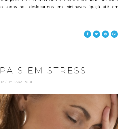
do todos nos deslocarmos em mini-naves (quiçá até em
PAIS EM STRESS
1.12 / BY SARA RODI