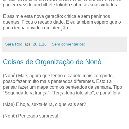
pai, em vez de um bilhete fofinho sobre as suas virtudes.
E assim é esta nova geração: crítica e sem paninhos
quentes. Ficou o recado dado. E eu também espero que o
pai o tenha ouvido com atenção.
Sara Rodi
à(s)
26.1.18
Sem comentários:
Coisas de Organização de Nonô
(Nonô) Mãe, agora que tenho o cabelo mais comprido,
posso fazer muito mais penteados diferentes. Estou a
pensar fazer um mapa com os penteados da semana. Tipo
"Segunda-feira trança", "Terça-feira totó alto", e por aí fora.
(Mãe) E hoje, sexta-feira, o que vais ser?
(Nonô) Penteado surpresa!