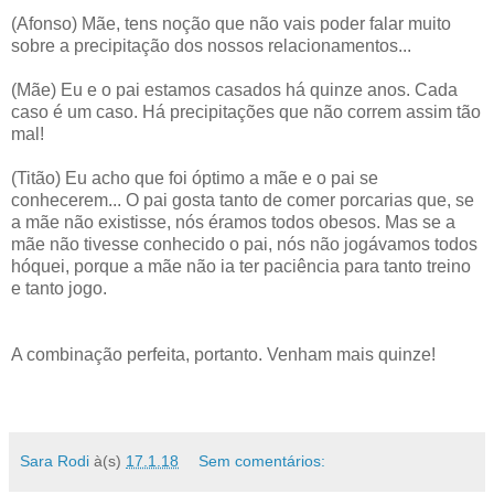
(Afonso) Mãe, tens noção que não vais poder falar muito
sobre a precipitação dos nossos relacionamentos...
(Mãe) Eu e o pai estamos casados há quinze anos. Cada
caso é um caso. Há precipitações que não correm assim tão
mal!
(Titão) Eu acho que foi óptimo a mãe e o pai se
conhecerem... O pai gosta tanto de comer porcarias que, se
a mãe não existisse, nós éramos todos obesos. Mas se a
mãe não tivesse conhecido o pai, nós não jogávamos todos
hóquei, porque a mãe não ia ter paciência para tanto treino
e tanto jogo.
A combinação perfeita, portanto. Venham mais quinze!
Sara Rodi
à(s)
17.1.18
Sem comentários: