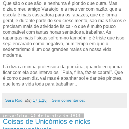
Que são o que são, e nenhuma é pior do que outra. Mas
dizia o meu amigo Varatojo, e a meu ver com razão, que a
escola é mais castradora para os rapazes, que de forma
geral, e durante parte do seu crescimento, são mais físicos e
precisam mais de atividade física - o que é muito pouco
compatível com tantas horas sentados a trabalhar. As
raparigas mais físicas sofrem-no também, e é triste que isso
seja encarado como negativo, num tempo em que o
sedentarismo é um dos grandes males da nossa vida
moderna.
Lá dizia a minha professora da primária, quando eu queria
ficar com ela aos intervalos: "Pula, filha, faz-te cabra!". Que
é como quem diz, vai mas é apanhar sol e dar três pinotes,
que tens a vida toda para trabalhar...
Sara Rodi
à(s)
17.1.18
Sem comentários:
terça-feira, 16 de janeiro de 2018
Coisas de Unicórnios e nicks