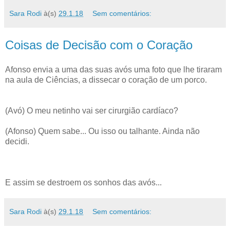
Sara Rodi
à(s)
29.1.18
Sem comentários:
Coisas de Decisão com o Coração
Afonso envia a uma das suas avós uma foto que lhe tiraram
na aula de Ciências, a dissecar o coração de um porco.
(Avó) O meu netinho vai ser cirurgião cardíaco?
(Afonso) Quem sabe... Ou isso ou talhante. Ainda não
decidi.
E assim se destroem os sonhos das avós...
Sara Rodi
à(s)
29.1.18
Sem comentários: