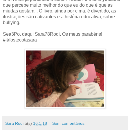
que percebe muito melhor do que eu do que é que as
miúdas gostam... O livro, ainda por cima, é divertido, as
ilustrações são cativantes e a história educativa, sobre
bullying.
Sea3Po, daqui Sara78Rodi. Os meus parabéns!
#jáfostecotasara
Sara Rodi
à(s)
16.1.18
Sem comentários: