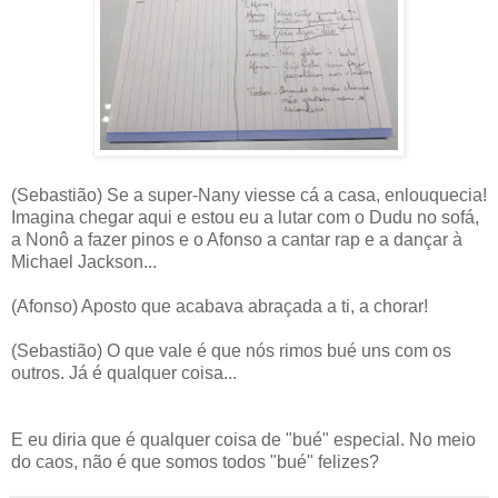
(Sebastião) Se a super-Nany viesse cá a casa, enlouquecia!
Imagina chegar aqui e estou eu a lutar com o Dudu no sofá,
a Nonô a fazer pinos e o Afonso a cantar rap e a dançar à
Michael Jackson...
(Afonso) Aposto que acabava abraçada a ti, a chorar!
(Sebastião) O que vale é que nós rimos bué uns com os
outros. Já é qualquer coisa...
E eu diria que é qualquer coisa de "bué" especial. No meio
do caos, não é que somos todos "bué" felizes?