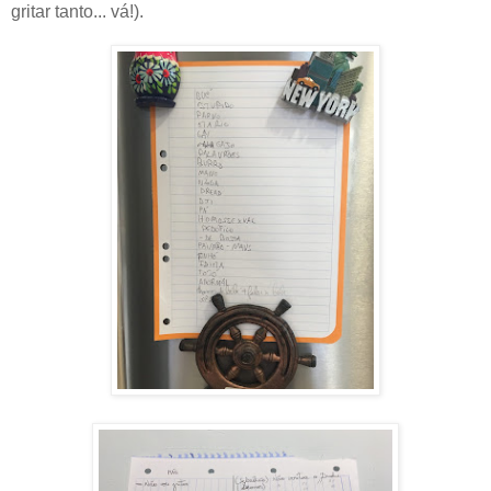
gritar tanto... vá!).