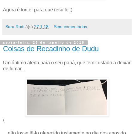
Agora é torcer para que resulte :)
Sara Rodi
à(s)
27.1.18
Sem comentários:
sexta-feira, 26 de janeiro de 2018
Coisas de Recadinho de Dudu
Um óptimo alerta para o seu papá, que tem custado a deixar
de fumar...
\
... não fosse tê-lo oferecido justamente no dia dos anos do