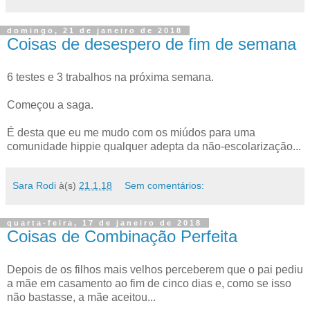
domingo, 21 de janeiro de 2018
Coisas de desespero de fim de semana
6 testes e 3 trabalhos na próxima semana.
Começou a saga.
É desta que eu me mudo com os miúdos para uma
comunidade hippie qualquer adepta da não-escolarização...
Sara Rodi
à(s)
21.1.18
Sem comentários:
quarta-feira, 17 de janeiro de 2018
Coisas de Combinação Perfeita
Depois de os filhos mais velhos perceberem que o pai pediu
a mãe em casamento ao fim de cinco dias e, como se isso
não bastasse, a mãe aceitou...