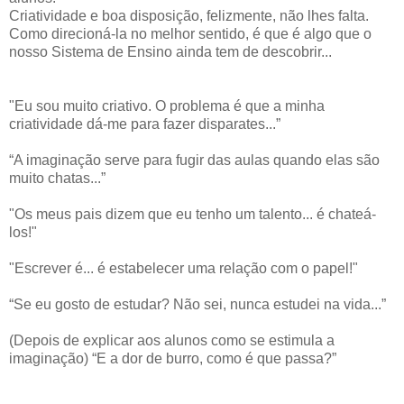
Criatividade e boa disposição, felizmente, não lhes falta.
Como direcioná-la no melhor sentido, é que é algo que o
nosso Sistema de Ensino ainda tem de descobrir...
"Eu sou muito criativo. O problema é que a minha
criatividade dá-me para fazer disparates...”
“A imaginação serve para fugir das aulas quando elas são
muito chatas...”
"Os meus pais dizem que eu tenho um talento... é chateá-
los!"
"Escrever é... é estabelecer uma relação com o papel!"
“Se eu gosto de estudar? Não sei, nunca estudei na vida...”
(Depois de explicar aos alunos como se estimula a
imaginação) “E a dor de burro, como é que passa?”