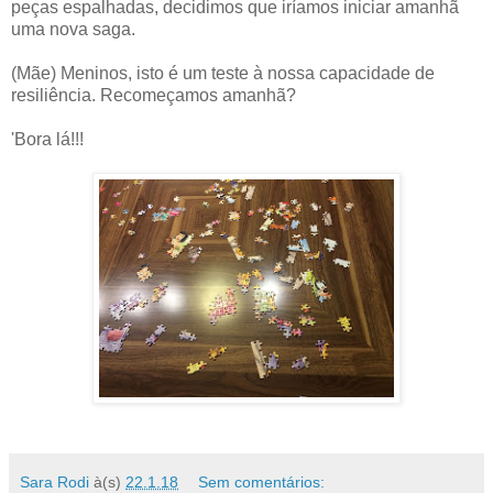
peças espalhadas, decidimos que iríamos iniciar amanhã
uma nova saga.
(Mãe) Meninos, isto é um teste à nossa capacidade de
resiliência. Recomeçamos amanhã?
'Bora lá!!!
Sara Rodi
à(s)
22.1.18
Sem comentários: