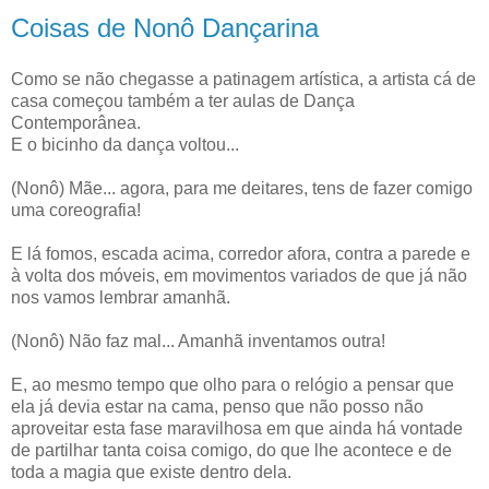
Coisas de Nonô Dançarina
Como se não chegasse a patinagem artística, a artista cá de
casa começou também a ter aulas de Dança
Contemporânea.
E o bicinho da dança voltou...
(Nonô) Mãe... agora, para me deitares, tens de fazer comigo
uma coreografia!
E lá fomos, escada acima, corredor afora, contra a parede e
à volta dos móveis, em movimentos variados de que já não
nos vamos lembrar amanhã.
(Nonô) Não faz mal... Amanhã inventamos outra!
E, ao mesmo tempo que olho para o relógio a pensar que
ela já devia estar na cama, penso que não posso não
aproveitar esta fase maravilhosa em que ainda há vontade
de partilhar tanta coisa comigo, do que lhe acontece e de
toda a magia que existe dentro dela.