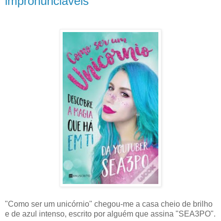
impronunciáveis
"Como ser um unicórnio" chegou-me a casa cheio de brilho
e de azul intenso, escrito por alguém que assina "SEA3PO".