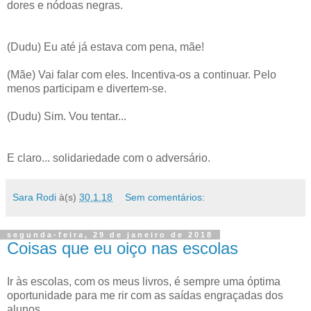
dores e nódoas negras.
(Dudu) Eu até já estava com pena, mãe!
(Mãe) Vai falar com eles. Incentiva-os a continuar. Pelo
menos participam e divertem-se.
(Dudu) Sim. Vou tentar...
E claro... solidariedade com o adversário.
Sara Rodi
à(s)
30.1.18
Sem comentários:
segunda-feira, 29 de janeiro de 2018
Coisas que eu oiço nas escolas
Ir às escolas, com os meus livros, é sempre uma óptima
oportunidade para me rir com as saídas engraçadas dos
alunos.