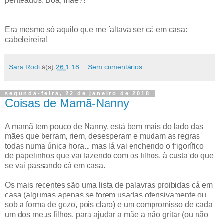
penteados. Boa, mãe?!
Era mesmo só aquilo que me faltava ser cá em casa:
cabeleireira!
Sara Rodi
à(s)
26.1.18
Sem comentários:
segunda-feira, 22 de janeiro de 2018
Coisas de Mamã-Nanny
A mamã tem pouco de Nanny, está bem mais do lado das
mães que berram, riem, desesperam e mudam as regras
todas numa única hora... mas lá vai enchendo o frigorífico
de papelinhos que vai fazendo com os filhos, à custa do que
se vai passando cá em casa.
Os mais recentes são uma lista de palavras proibidas cá em
casa (algumas apenas se forem usadas ofensivamente ou
sob a forma de gozo, pois claro) e um compromisso de cada
um dos meus filhos, para ajudar a mãe a não gritar (ou não