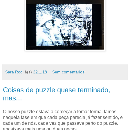
Sara Rodi
à(s)
22.1.18
Sem comentários:
Coisas de puzzle quase terminado,
mas...
O nosso puzzle estava a começar a tomar forma. Íamos
naquela fase em que cada peça parecia já fazer sentido, e
cada um de nós, cada vez que passava perto do puzzle,
encaixava mais uma ou duas peças...