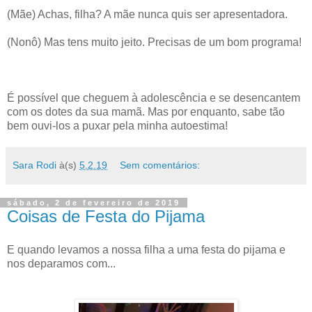
(Mãe) Achas, filha? A mãe nunca quis ser apresentadora.
(Nonô) Mas tens muito jeito. Precisas de um bom programa!
É possível que cheguem à adolescência e se desencantem
com os dotes da sua mamã. Mas por enquanto, sabe tão
bem ouvi-los a puxar pela minha autoestima!
Sara Rodi
à(s)
5.2.19
Sem comentários:
sábado, 2 de fevereiro de 2019
Coisas de Festa do Pijama
E quando levamos a nossa filha a uma festa do pijama e
nos deparamos com...