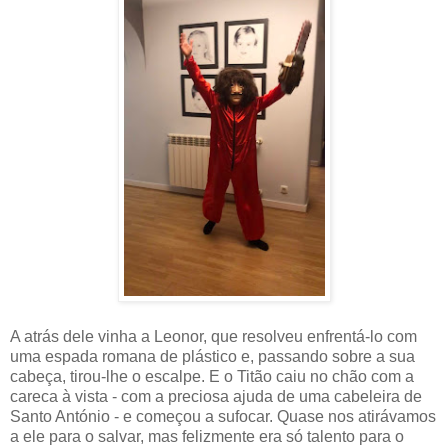
A atrás dele vinha a Leonor, que resolveu enfrentá-lo com
uma espada romana de plástico e, passando sobre a sua
cabeça, tirou-lhe o escalpe. E o Titão caiu no chão com a
careca à vista - com a preciosa ajuda de uma cabeleira de
Santo António - e começou a sufocar. Quase nos atirávamos
a ele para o salvar, mas felizmente era só talento para o