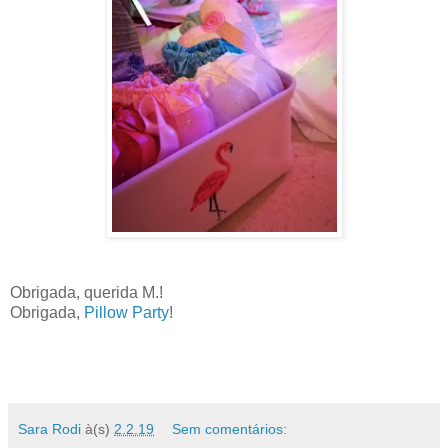
Obrigada, querida M.!
Obrigada,
Pillow Party
!
Sara Rodi
à(s)
2.2.19
Sem comentários: