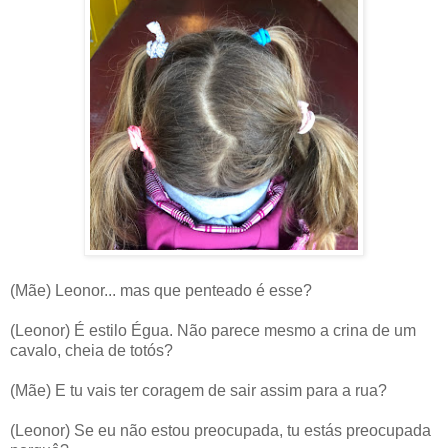
(Mãe) Leonor... mas que penteado é esse?
(Leonor) É estilo Égua. Não parece mesmo a crina de um
cavalo, cheia de totós?
(Mãe) E tu vais ter coragem de sair assim para a rua?
(Leonor) Se eu não estou preocupada, tu estás preocupada