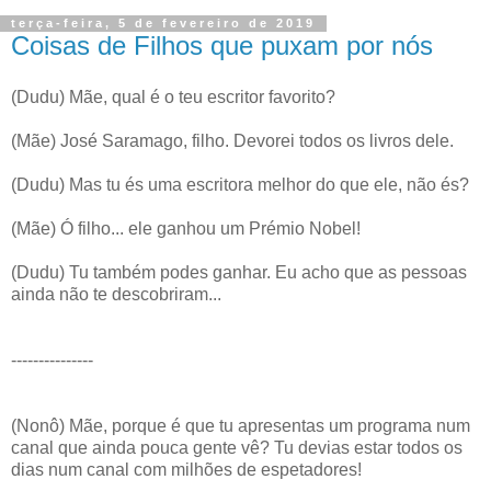
terça-feira, 5 de fevereiro de 2019
Coisas de Filhos que puxam por nós
(Dudu) Mãe, qual é o teu escritor favorito?
(Mãe) José Saramago, filho. Devorei todos os livros dele.
(Dudu) Mas tu és uma escritora melhor do que ele, não és?
(Mãe) Ó filho... ele ganhou um Prémio Nobel!
(Dudu) Tu também podes ganhar. Eu acho que as pessoas
ainda não te descobriram...
---------------
(Nonô) Mãe, porque é que tu apresentas um programa num
canal que ainda pouca gente vê? Tu devias estar todos os
dias num canal com milhões de espetadores!