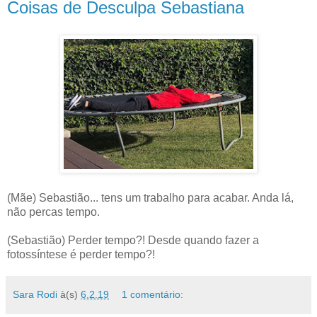
Coisas de Desculpa Sebastiana
(Mãe) Sebastião... tens um trabalho para acabar. Anda lá,
não percas tempo.
(Sebastião) Perder tempo?! Desde quando fazer a
fotossíntese é perder tempo?!
Sara Rodi
à(s)
6.2.19
1 comentário: