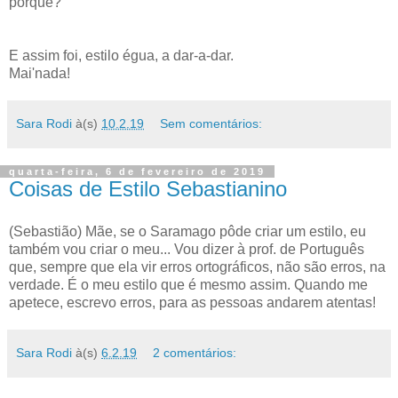
porquê?
E assim foi, estilo égua, a dar-a-dar.
Mai'nada!
Sara Rodi
à(s)
10.2.19
Sem comentários:
quarta-feira, 6 de fevereiro de 2019
Coisas de Estilo Sebastianino
(Sebastião) Mãe, se o Saramago pôde criar um estilo, eu
também vou criar o meu... Vou dizer à prof. de Português
que, sempre que ela vir erros ortográficos, não são erros, na
verdade. É o meu estilo que é mesmo assim. Quando me
apetece, escrevo erros, para as pessoas andarem atentas!
Sara Rodi
à(s)
6.2.19
2 comentários: