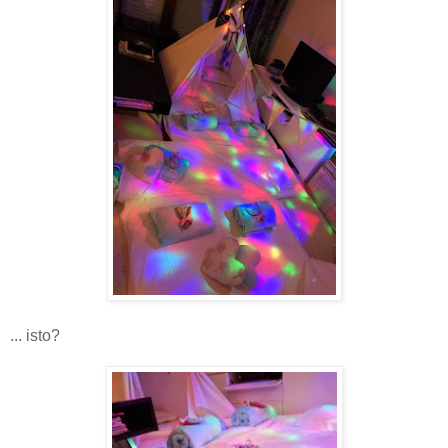
... isto?