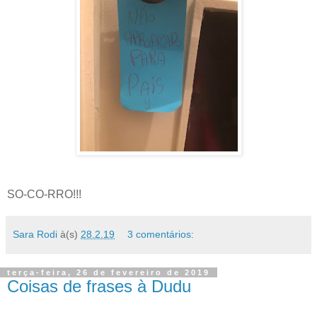
SO-CO-RRO!!!
Sara Rodi
à(s)
28.2.19
3 comentários:
terça-feira, 26 de fevereiro de 2019
Coisas de frases à Dudu