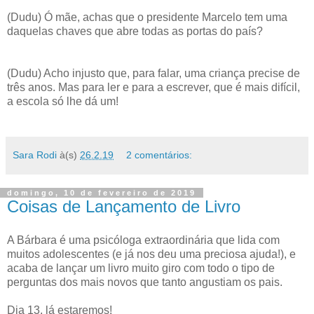
(Dudu) Ó mãe, achas que o presidente Marcelo tem uma
daquelas chaves que abre todas as portas do país?
(Dudu) Acho injusto que, para falar, uma criança precise de
três anos. Mas para ler e para a escrever, que é mais difícil,
a escola só lhe dá um!
Sara Rodi
à(s)
26.2.19
2 comentários:
domingo, 10 de fevereiro de 2019
Coisas de Lançamento de Livro
A Bárbara é uma psicóloga extraordinária que lida com
muitos adolescentes (e já nos deu uma preciosa ajuda!), e
acaba de lançar um livro muito giro com todo o tipo de
perguntas dos mais novos que tanto angustiam os pais.
Dia 13, lá estaremos!