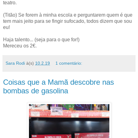
teatro.
(Titão) Se forem à minha escola e perguntarem quem é que
tem mais jeito para se fingir sufocado, todos dizem que sou
eu!
Haja talento... (seja para o que for!)
Mereceu os 2€.
Sara Rodi
à(s)
10.2.19
1 comentário:
Coisas que a Mamã descobre nas
bombas de gasolina