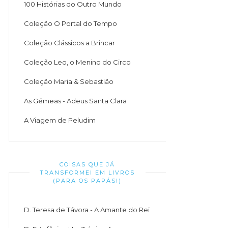
100 Histórias do Outro Mundo
Coleção O Portal do Tempo
Coleção Clássicos a Brincar
Coleção Leo, o Menino do Circo
Coleção Maria & Sebastião
As Gémeas - Adeus Santa Clara
A Viagem de Peludim
COISAS QUE JÁ
TRANSFORMEI EM LIVROS
(PARA OS PAPÁS!)
D. Teresa de Távora - A Amante do Rei