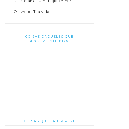
D. Estefânia - Um Trágico Amor
O Livro da Tua Vida
COISAS DAQUELES QUE
SEGUEM ESTE BLOG
COISAS QUE JÁ ESCREVI