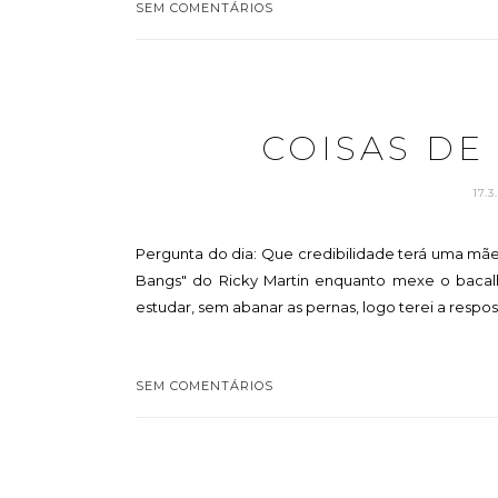
SEM COMENTÁRIOS
COISAS DE
17.
Pergunta do dia: Que credibilidade terá uma mãe
Bangs" do Ricky Martin enquanto mexe o bacalh
estudar, sem abanar as pernas, logo terei a resposta.
SEM COMENTÁRIOS