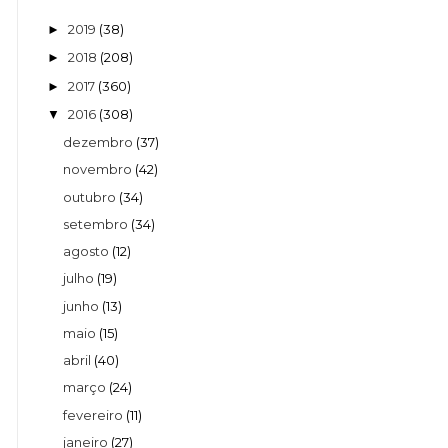
2019
(38)
►
2018
(208)
►
2017
(360)
►
2016
(308)
▼
dezembro
(37)
novembro
(42)
outubro
(34)
setembro
(34)
agosto
(12)
julho
(19)
junho
(13)
maio
(15)
abril
(40)
março
(24)
fevereiro
(11)
janeiro
(27)