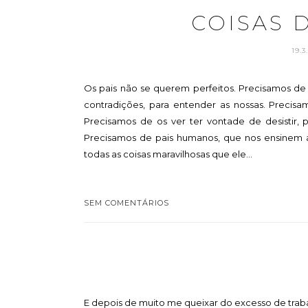
COISAS D
19.
Os pais não se querem perfeitos. Precisamos de
contradições, para entender as nossas. Precisa
Precisamos de os ver ter vontade de desistir,
Precisamos de pais humanos, que nos ensinem 
todas as coisas maravilhosas que ele...
SEM COMENTÁRIOS
E depois de muito me queixar do excesso de trabal