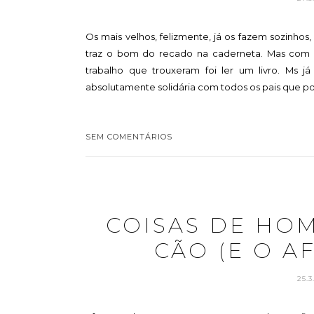
Os mais velhos, felizmente, já os fazem sozinho
traz o bom do recado na caderneta. Mas com os 
trabalho que trouxeram foi ler um livro. Ms 
absolutamente solidária com todos os pais que por
SEM COMENTÁRIOS
COISAS DE HO
CÃO (E O A
25.3