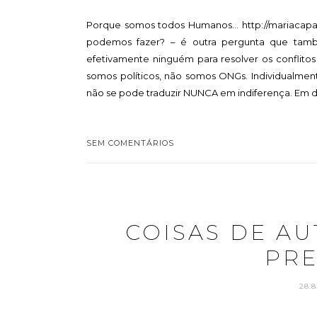
Porque somos todos Humanos... http://mariacapa
podemos fazer? – é outra pergunta que tam
efetivamente ninguém para resolver os conflito
somos políticos, não somos ONGs. Individualment
não se pode traduzir NUNCA em indiferença. Em dis
SEM COMENTÁRIOS
COISAS DE A
PRE
28.8