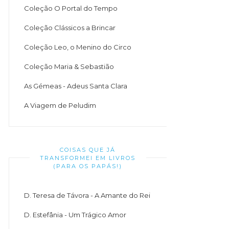
Coleção O Portal do Tempo
Coleção Clássicos a Brincar
Coleção Leo, o Menino do Circo
Coleção Maria & Sebastião
As Gémeas - Adeus Santa Clara
A Viagem de Peludim
COISAS QUE JÁ
TRANSFORMEI EM LIVROS
(PARA OS PAPÁS!)
D. Teresa de Távora - A Amante do Rei
D. Estefânia - Um Trágico Amor