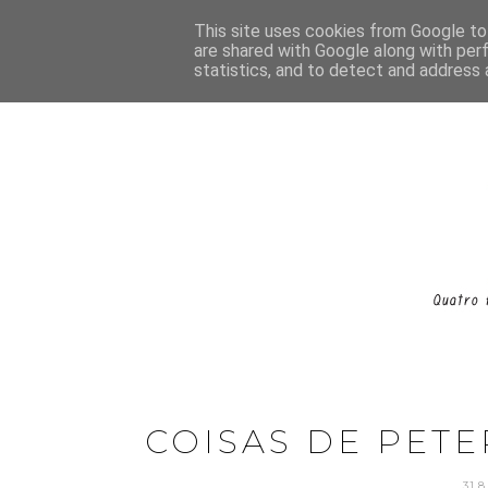
This site uses cookies from Google to 
are shared with Google along with per
statistics, and to detect and address 
COISAS DE PETE
31.