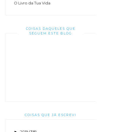
O Livro da Tua Vida
COISAS DAQUELES QUE
SEGUEM ESTE BLOG
COISAS QUE JÁ ESCREVI
2019
(38)
►