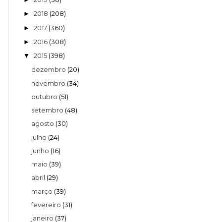
2018
(208)
►
2017
(360)
►
2016
(308)
►
2015
(398)
▼
dezembro
(20)
novembro
(34)
outubro
(51)
setembro
(48)
agosto
(30)
julho
(24)
junho
(16)
maio
(39)
abril
(29)
março
(39)
fevereiro
(31)
janeiro
(37)