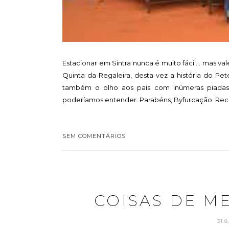
Estacionar em Sintra nunca é muito fácil... mas va
Quinta da Regaleira, desta vez a história do Pet
também o olho aos pais com inúmeras piadas
poderíamos entender. Parabéns, Byfurcação. Rec
SEM COMENTÁRIOS
COISAS DE M
31.