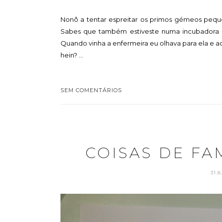
Nonô a tentar espreitar os primos gémeos peque
Sabes que também estiveste numa incubadora co
Quando vinha a enfermeira eu olhava para ela e acha
hein? ...
SEM COMENTÁRIOS
COISAS DE FA
31.