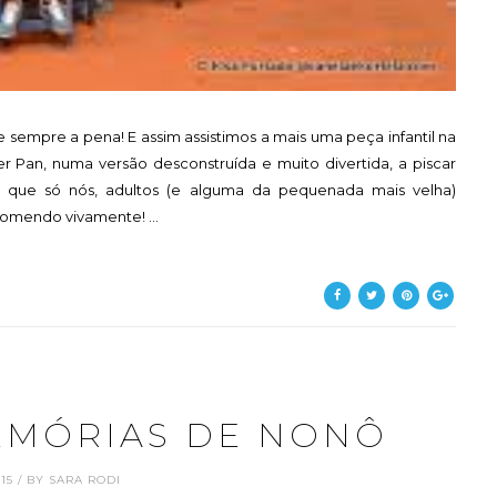
le sempre a pena! E assim assistimos a mais uma peça infantil na
er Pan, numa versão desconstruída e muito divertida, a piscar
 que só nós, adultos (e alguma da pequenada mais velha)
omendo vivamente! ...
EMÓRIAS DE NONÔ
8.15 / BY SARA RODI