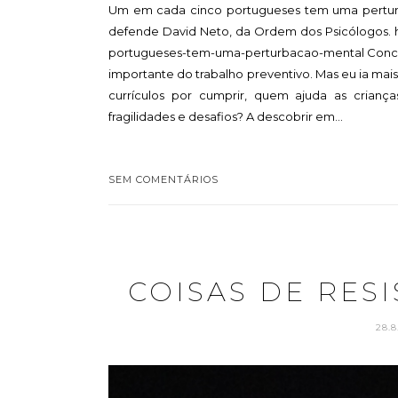
Um em cada cinco portugueses tem uma perturba
defende David Neto, da Ordem dos Psicólogos. h
portugueses-tem-uma-perturbacao-mental Concor
importante do trabalho preventivo. Mas eu ia mai
currículos por cumprir, quem ajuda as crianç
fragilidades e desafios? A descobrir em...
SEM COMENTÁRIOS
COISAS DE RESI
28.8