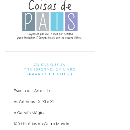
COISAS QUE JÁ
TRANSFORMEI EM LIVRO
(PARA OS FILHOTES!)
Escola das Artes - I e II
As Gémeas - X, XI e XII
A Garrafa Mágica
100 Histórias do Outro Mundo