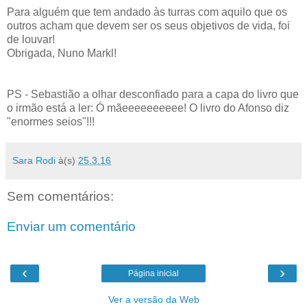
Para alguém que tem andado às turras com aquilo que os
outros acham que devem ser os seus objetivos de vida, foi
de louvar!
Obrigada, Nuno Markl!
PS - Sebastião a olhar desconfiado para a capa do livro que
o irmão está a ler: Ó mãeeeeeeeeee! O livro do Afonso diz
"enormes seios"!!!
Sara Rodi
à(s)
25.3.16
Sem comentários:
Enviar um comentário
‹
›
Página inicial
Ver a versão da Web