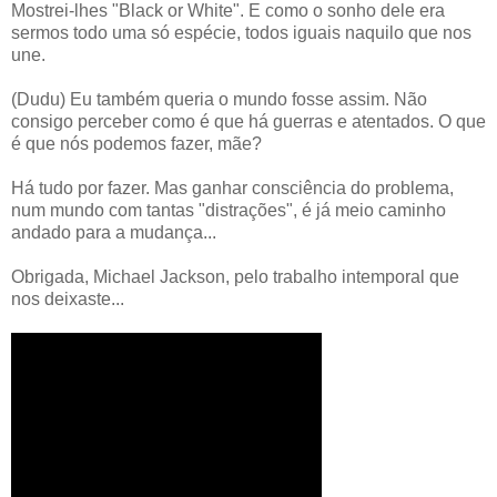
Mostrei-lhes "Black or White". E como o sonho dele era
sermos todo uma só espécie, todos iguais naquilo que nos
une.
(Dudu) Eu também queria o mundo fosse assim. Não
consigo perceber como é que há guerras e atentados. O que
é que nós podemos fazer, mãe?
Há tudo por fazer. Mas ganhar consciência do problema,
num mundo com tantas "distrações", é já meio caminho
andado para a mudança...
Obrigada, Michael Jackson, pelo trabalho intemporal que
nos deixaste...