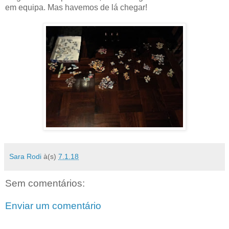
em equipa. Mas havemos de lá chegar!
Sara Rodi
à(s)
7.1.18
Sem comentários:
Enviar um comentário