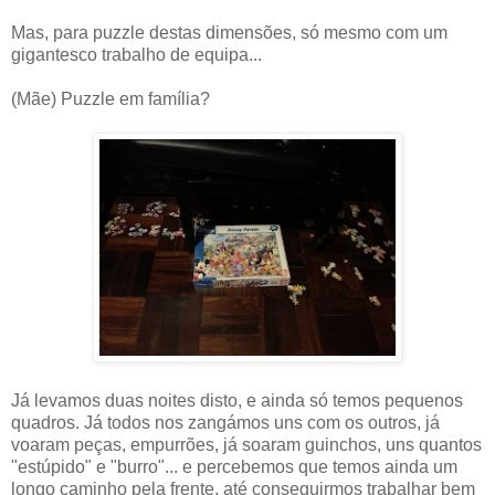
Mas, para puzzle destas dimensões, só mesmo com um
gigantesco trabalho de equipa...
(Mãe) Puzzle em família?
Já levamos duas noites disto, e ainda só temos pequenos
quadros. Já todos nos zangámos uns com os outros, já
voaram peças, empurrões, já soaram guinchos, uns quantos
"estúpido" e "burro"... e percebemos que temos ainda um
longo caminho pela frente, até conseguirmos trabalhar bem