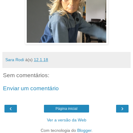
Sara Rodi
à(s)
12.1.18
Sem comentários:
Enviar um comentário
‹
›
Página inicial
Ver a versão da Web
Com tecnologia do
Blogger
.