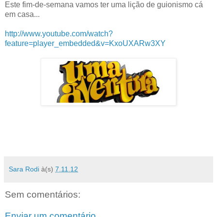
Este fim-de-semana vamos ter uma lição de guionismo cá
em casa...
http://www.youtube.com/watch?
feature=player_embedded&v=KxoUXARw3XY
Sara Rodi
à(s)
7.11.12
Sem comentários:
Enviar um comentário