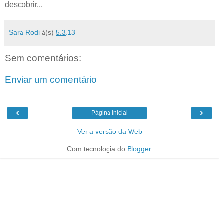
descobrir...
Sara Rodi
à(s)
5.3.13
Sem comentários:
Enviar um comentário
‹
›
Página inicial
Ver a versão da Web
Com tecnologia do
Blogger
.