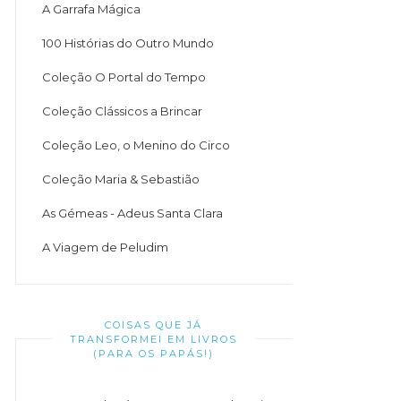
A Garrafa Mágica
100 Histórias do Outro Mundo
Coleção O Portal do Tempo
Coleção Clássicos a Brincar
Coleção Leo, o Menino do Circo
Coleção Maria & Sebastião
As Gémeas - Adeus Santa Clara
A Viagem de Peludim
COISAS QUE JÁ
TRANSFORMEI EM LIVROS
(PARA OS PAPÁS!)