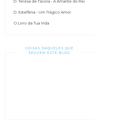
D. Teresa de Távora - A Amante do Rei
D. Estefânia - Um Trágico Amor
O Livro da Tua Vida
COISAS DAQUELES QUE
SEGUEM ESTE BLOG