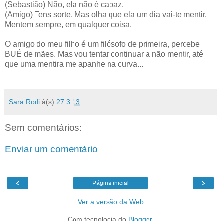
(Sebastião) Não, ela não é capaz.
(Amigo) Tens sorte. Mas olha que ela um dia vai-te mentir.
Mentem sempre, em qualquer coisa.
O amigo do meu filho é um filósofo de primeira, percebe
BUÉ de mães. Mas vou tentar continuar a não mentir, até
que uma mentira me apanhe na curva...
Sara Rodi
à(s)
27.3.13
Sem comentários:
Enviar um comentário
‹
›
Página inicial
Ver a versão da Web
Com tecnologia do
Blogger
.