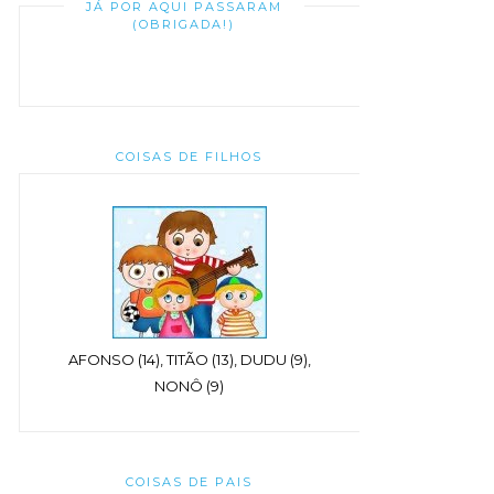
JÁ POR AQUI PASSARAM
(OBRIGADA!)
COISAS DE FILHOS
AFONSO (14), TITÃO (13), DUDU (9),
NONÔ (9)
COISAS DE PAIS