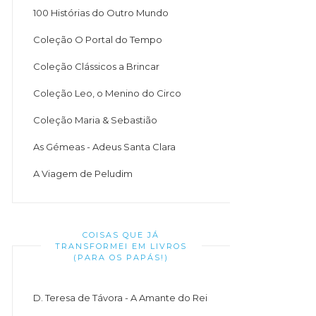
100 Histórias do Outro Mundo
Coleção O Portal do Tempo
Coleção Clássicos a Brincar
Coleção Leo, o Menino do Circo
Coleção Maria & Sebastião
As Gémeas - Adeus Santa Clara
A Viagem de Peludim
COISAS QUE JÁ
TRANSFORMEI EM LIVROS
(PARA OS PAPÁS!)
D. Teresa de Távora - A Amante do Rei