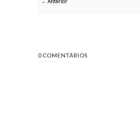
← Anterior
0 COMENTÁRIOS