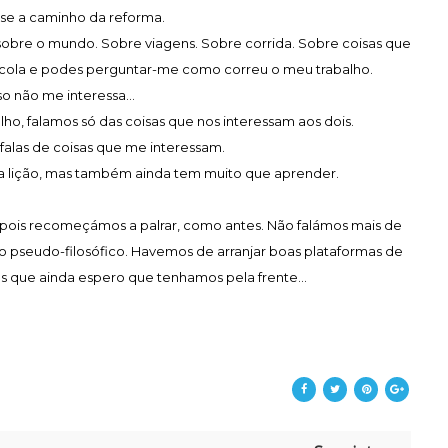
ase a caminho da reforma.
sobre o mundo. Sobre viagens. Sobre corrida. Sobre coisas que
scola e podes perguntar-me como correu o meu trabalho.
so não me interessa...
ho, falamos só das coisas que nos interessam aos dois.
 falas de coisas que me interessam.
ma lição, mas também ainda tem muito que aprender.
epois recomeçámos a palrar, como antes. Não falámos mais de
 pseudo-filosófico. Havemos de arranjar boas plataformas de
s que ainda espero que tenhamos pela frente...