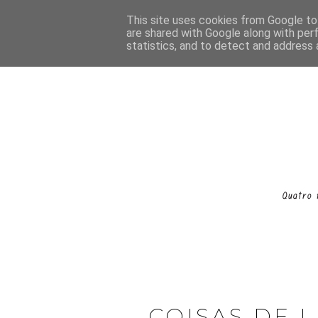
This site uses cookies from Google to 
are shared with Google along with per
statistics, and to detect and address 
COISAS DE 