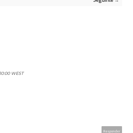
Seguinte →
0:10:00 WEST
Responder