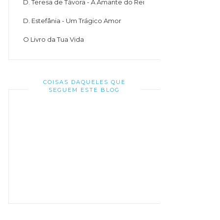
D. Teresa de Távora - A Amante do Rei
D. Estefânia - Um Trágico Amor
O Livro da Tua Vida
COISAS DAQUELES QUE
SEGUEM ESTE BLOG