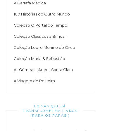
A Garrafa Mágica
100 Histórias do Outro Mundo
Coleção O Portal do Tempo
Coleção Clássicos a Brincar
Coleção Leo, o Menino do Circo
Coleção Maria & Sebastião
As Gémeas - Adeus Santa Clara
A Viagem de Peludim
COISAS QUE JÁ
TRANSFORMEI EM LIVROS
(PARA OS PAPÁS!)