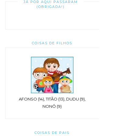
JÁ POR AQUI PASSARAM
(OBRIGADA!)
COISAS DE FILHOS
AFONSO (14), TITÃO (13), DUDU (9),
NONÔ (9)
COISAS DE PAIS