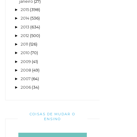
janeiro
(27)
2015
(398)
►
2014
(536)
►
2013
(634)
►
2012
(500)
►
2011
(126)
►
2010
(70)
►
2009
(41)
►
2008
(49)
►
2007
(64)
►
2006
(34)
►
COISAS DE MUDAR O
ENSINO