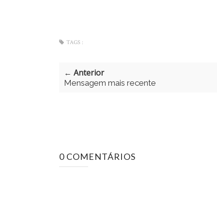
TAGS :
← Anterior
Mensagem mais recente
0 COMENTÁRIOS