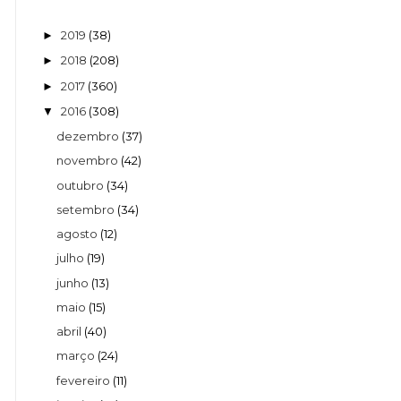
2019
(38)
►
2018
(208)
►
2017
(360)
►
2016
(308)
▼
dezembro
(37)
novembro
(42)
outubro
(34)
setembro
(34)
agosto
(12)
julho
(19)
junho
(13)
maio
(15)
abril
(40)
março
(24)
fevereiro
(11)