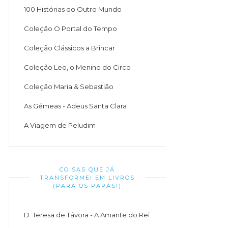
100 Histórias do Outro Mundo
Coleção O Portal do Tempo
Coleção Clássicos a Brincar
Coleção Leo, o Menino do Circo
Coleção Maria & Sebastião
As Gémeas - Adeus Santa Clara
A Viagem de Peludim
COISAS QUE JÁ
TRANSFORMEI EM LIVROS
(PARA OS PAPÁS!)
D. Teresa de Távora - A Amante do Rei