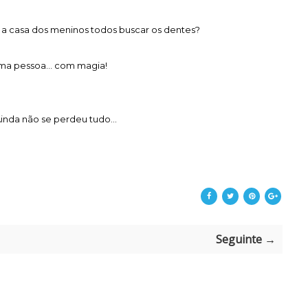
 a casa dos meninos todos buscar os dentes?
ma pessoa... com magia!
inda não se perdeu tudo...
Seguinte →