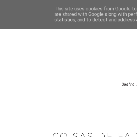
This site uses cookies from Google to 
are shared with Google along with per
statistics, and to detect and address 
COISAS DE FA