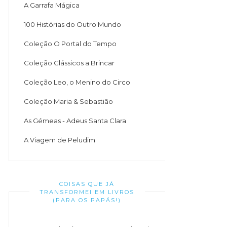
A Garrafa Mágica
100 Histórias do Outro Mundo
Coleção O Portal do Tempo
Coleção Clássicos a Brincar
Coleção Leo, o Menino do Circo
Coleção Maria & Sebastião
As Gémeas - Adeus Santa Clara
A Viagem de Peludim
COISAS QUE JÁ
TRANSFORMEI EM LIVROS
(PARA OS PAPÁS!)