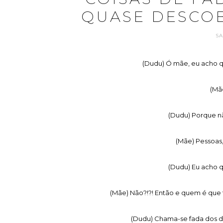
QUASE DESCOB
S
(Dudu) Ó mãe, eu acho q
(Mã
(Dudu) Porque n
(Mãe) Pessoas,
(Dudu) Eu acho q
(Mãe) Não?!?! Então e quem é que 
(Dudu) Chama-se fada dos d