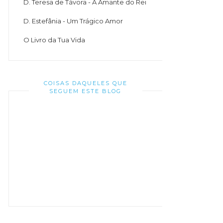
D. Teresa de Távora - A Amante do Rei
D. Estefânia - Um Trágico Amor
O Livro da Tua Vida
COISAS DAQUELES QUE
SEGUEM ESTE BLOG