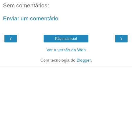
Sem comentários:
Enviar um comentário
‹
›
Página inicial
Ver a versão da Web
Com tecnologia do
Blogger
.