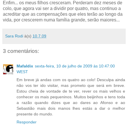
Enfim... os meus filhos cresceram. Perderam dez meses de
colo, que agora vai ser a dividir por quatro, mas continuo a
acreditar que as compensações que eles terão ao longo da
vida, por crescerem numa família grande, serão maiores...
Sara Rodi
à(s)
10.7.09
3 comentários:
Mafaldix
sexta-feira, 10 de julho de 2009 às 10:47:00
WEST
Em breve já andas com os quatro ao colo! Desculpa ainda
não vos ter ido visitar, mas prometo que será em breve.
Estou cheia de vontade de te ver, rever os mais velhos e
conhecer os mais pequeninos. Muitos beijinhos e tens toda
a razão quando dizes que ao dares ao Afonso e ao
Sebastião mais dois manos lhes estás a dar o melhor
presente do mundo.
Responder