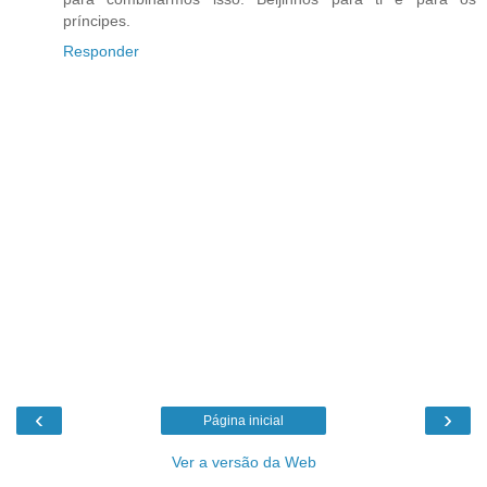
príncipes.
Responder
‹
›
Página inicial
Ver a versão da Web