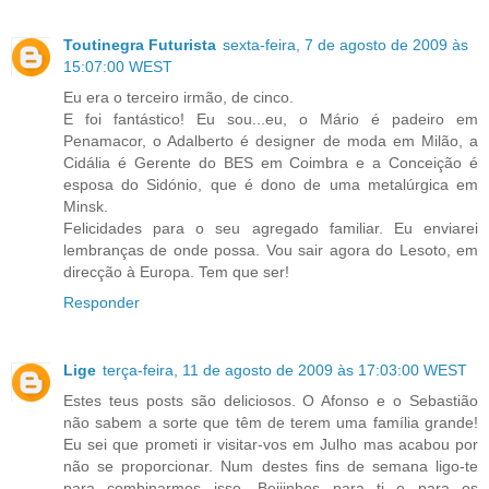
Toutinegra Futurista
sexta-feira, 7 de agosto de 2009 às
15:07:00 WEST
Eu era o terceiro irmão, de cinco.
E foi fantástico! Eu sou...eu, o Mário é padeiro em
Penamacor, o Adalberto é designer de moda em Milão, a
Cidália é Gerente do BES em Coimbra e a Conceição é
esposa do Sidónio, que é dono de uma metalúrgica em
Minsk.
Felicidades para o seu agregado familiar. Eu enviarei
lembranças de onde possa. Vou sair agora do Lesoto, em
direcção à Europa. Tem que ser!
Responder
Lige
terça-feira, 11 de agosto de 2009 às 17:03:00 WEST
Estes teus posts são deliciosos. O Afonso e o Sebastião
não sabem a sorte que têm de terem uma família grande!
Eu sei que prometi ir visitar-vos em Julho mas acabou por
não se proporcionar. Num destes fins de semana ligo-te
para combinarmos isso. Beijinhos para ti e para os