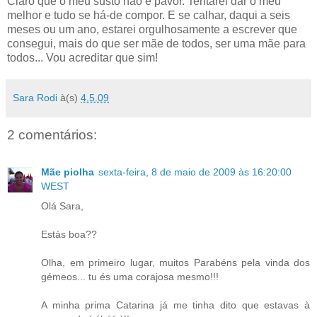
Claro que o meu susto não é pavor. Tentarei dar o meu
melhor e tudo se há-de compor. E se calhar, daqui a seis
meses ou um ano, estarei orgulhosamente a escrever que
consegui, mais do que ser mãe de todos, ser uma mãe para
todos... Vou acreditar que sim!
Sara Rodi
à(s)
4.5.09
2 comentários:
Mãe piolha
sexta-feira, 8 de maio de 2009 às 16:20:00
WEST
Olá Sara,
Estás boa??
Olha, em primeiro lugar, muitos Parabéns pela vinda dos
gémeos... tu és uma corajosa mesmo!!!
A minha prima Catarina já me tinha dito que estavas à