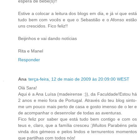
espera de bébé(s)!!
Estive a colocar a leitura dos blogs em dia, e já vi que está
tudo bem com vocês e que o Sebastião e o Afonso estão
uns crescidos. Fico feliz!!
Beijinhos e vai dando notícias
Rita e Manel
Responder
Ana
terça-feira, 12 de maio de 2009 às 20:09:00 WEST
Olá Sara!
Aqui é a Ana Luísa (madeirense :)), da Faculdade!Estou há
2 anos e meio fora de Portugal. Através do teu blog sinto-
me um pouco mais perto de casa e gosto imenso de o ler e
de acompanhar o desenrolar de todas as aventuras.
Fico feliz por saber que está tudo bem contigo e com os
teus e, claro, que a família cresceu :)Muitos Parabéns pela
vinda dos gémeos e pelos lindos e ternurentos momentos
que partilhas com todos nós!