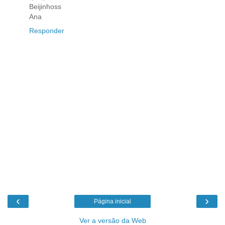
Beijinhoss
Ana
Responder
‹
›
Página inicial
Ver a versão da Web