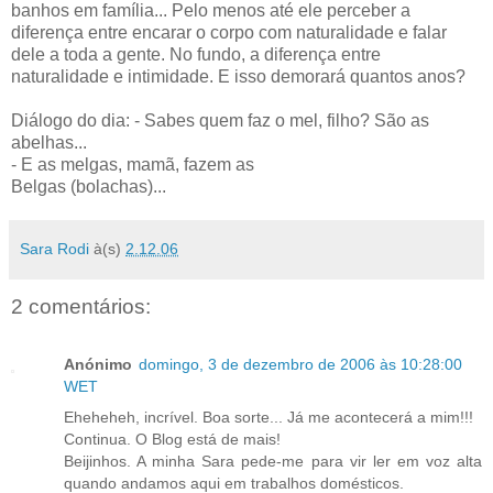
banhos em família... Pelo menos até ele perceber a
diferença entre encarar o corpo com naturalidade e falar
dele a toda a gente. No fundo, a diferença entre
naturalidade e intimidade. E isso demorará quantos anos?
Diálogo do dia: - Sabes quem faz o mel, filho? São as
abelhas...
- E as melgas, mamã, fazem as
Belgas (bolachas)...
Sara Rodi
à(s)
2.12.06
2 comentários:
Anónimo
domingo, 3 de dezembro de 2006 às 10:28:00
WET
Eheheheh, incrível. Boa sorte... Já me acontecerá a mim!!!
Continua. O Blog está de mais!
Beijinhos. A minha Sara pede-me para vir ler em voz alta
quando andamos aqui em trabalhos domésticos.