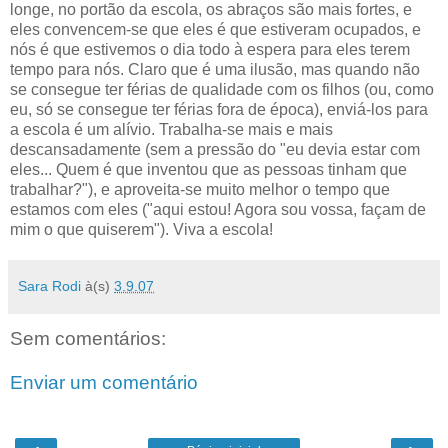
longe, no portão da escola, os abraços são mais fortes, e
eles convencem-se que eles é que estiveram ocupados, e
nós é que estivemos o dia todo à espera para eles terem
tempo para nós. Claro que é uma ilusão, mas quando não
se consegue ter férias de qualidade com os filhos (ou, como
eu, só se consegue ter férias fora de época), enviá-los para
a escola é um alívio. Trabalha-se mais e mais
descansadamente (sem a pressão do "eu devia estar com
eles... Quem é que inventou que as pessoas tinham que
trabalhar?"), e aproveita-se muito melhor o tempo que
estamos com eles ("aqui estou! Agora sou vossa, façam de
mim o que quiserem"). Viva a escola!
Sara Rodi
à(s)
3.9.07
Sem comentários:
Enviar um comentário