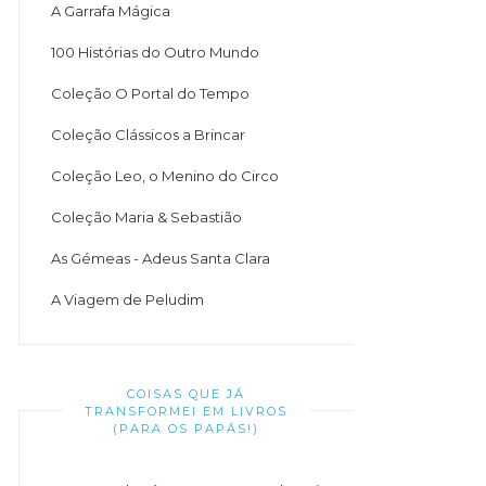
A Garrafa Mágica
100 Histórias do Outro Mundo
Coleção O Portal do Tempo
Coleção Clássicos a Brincar
Coleção Leo, o Menino do Circo
Coleção Maria & Sebastião
As Gémeas - Adeus Santa Clara
A Viagem de Peludim
COISAS QUE JÁ
TRANSFORMEI EM LIVROS
(PARA OS PAPÁS!)