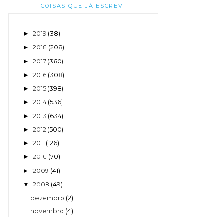
COISAS QUE JÁ ESCREVI
2019
(38)
►
2018
(208)
►
2017
(360)
►
2016
(308)
►
2015
(398)
►
2014
(536)
►
2013
(634)
►
2012
(500)
►
2011
(126)
►
2010
(70)
►
2009
(41)
►
2008
(49)
▼
dezembro
(2)
novembro
(4)