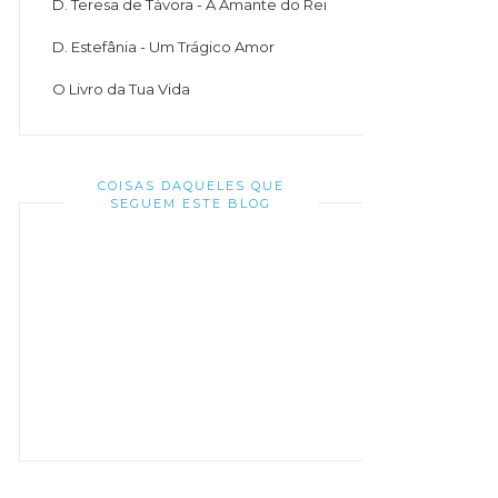
D. Teresa de Távora - A Amante do Rei
D. Estefânia - Um Trágico Amor
O Livro da Tua Vida
COISAS DAQUELES QUE
SEGUEM ESTE BLOG