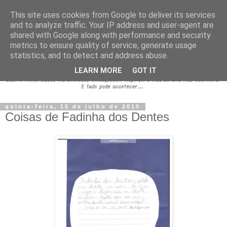
This site uses cookies from Google to deliver its services
and to analyze traffic. Your IP address and user-agent are
shared with Google along with performance and security
metrics to ensure quality of service, generate usage
statistics, and to detect and address abuse.
LEARN MORE
GOT IT
quinta-feira, 15 de julho de 2010
Coisas de Fadinha dos Dentes