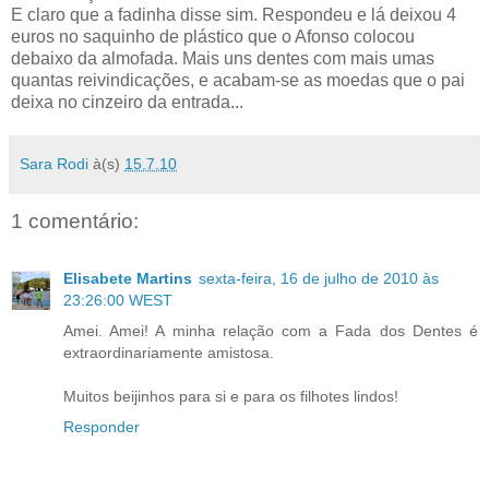
E claro que a fadinha disse sim. Respondeu e lá deixou 4
euros no saquinho de plástico que o Afonso colocou
debaixo da almofada. Mais uns dentes com mais umas
quantas reivindicações, e acabam-se as moedas que o pai
deixa no cinzeiro da entrada...
Sara Rodi
à(s)
15.7.10
1 comentário:
Elisabete Martins
sexta-feira, 16 de julho de 2010 às
23:26:00 WEST
Amei. Amei! A minha relação com a Fada dos Dentes é
extraordinariamente amistosa.
Muitos beijinhos para si e para os filhotes lindos!
Responder