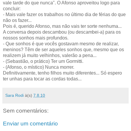
vale tarde do que nunca". O Afonso aproveitou logo para
concluir:
- Mais vale fazer os trabalhos no último dia de férias do que
não os fazer...
Pois é, querido Afonso, mas não vais ter sorte nenhuma...
A conversa depois descambou (ou descambei-a) para os
nossos sonhos mais profundos.
- Que sonhos é que vocês gostavam mesmo de realizar,
meninos? Têm de ser aqueles sonhos que, mesmo que os
realizem já muito velhinhos, valerão a pena...
- (Sebastião, o prático) Ter um Gormitti.
- (Afonso, o místico) Nunca morrer.
Definitivamente, tenho filhos muito diferentes... Só espero
ter unhas para tocar as cordas todas...
Sara Rodi
à(s)
7.8.10
Sem comentários:
Enviar um comentário