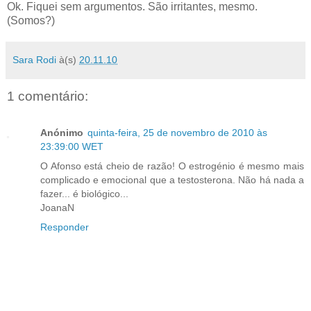
Ok. Fiquei sem argumentos. São irritantes, mesmo.
(Somos?)
Sara Rodi
à(s)
20.11.10
1 comentário:
Anónimo
quinta-feira, 25 de novembro de 2010 às
23:39:00 WET
O Afonso está cheio de razão! O estrogénio é mesmo mais
complicado e emocional que a testosterona. Não há nada a
fazer... é biológico...
JoanaN
Responder