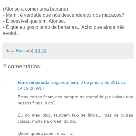
(Afonso a comer uma banana)
- Mami, é verdade que nós descendemos dos macacos?
- É possível que sim, Afonso.
- É que eu gosto tanto de bananas... Acho que ainda não
evoluí...
Sara Rodi
à(s)
3.1.11
2 comentários:
fénix renascida
segunda-feira, 3 de janeiro de 2011 às
14:12:00 WET
Estas coisas ficam-nos sempre na memória (as coisas dos
nossos filhos, digo).
Eu no meu blog, também falo de filhos... mas de outras
coisas, muito na ordem do dia.
Quem queira saber, é só ir a: