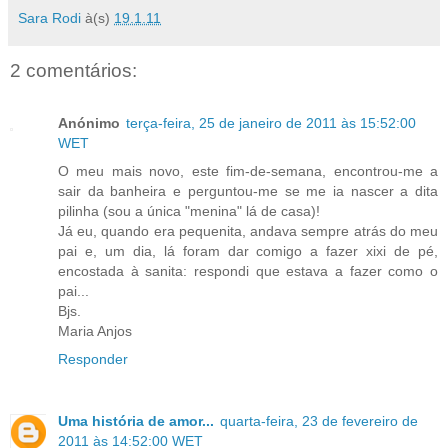
Sara Rodi
à(s)
19.1.11
2 comentários:
Anónimo
terça-feira, 25 de janeiro de 2011 às 15:52:00
WET
O meu mais novo, este fim-de-semana, encontrou-me a
sair da banheira e perguntou-me se me ia nascer a dita
pilinha (sou a única "menina" lá de casa)!
Já eu, quando era pequenita, andava sempre atrás do meu
pai e, um dia, lá foram dar comigo a fazer xixi de pé,
encostada à sanita: respondi que estava a fazer como o
pai...
Bjs.
Maria Anjos
Responder
Uma história de amor...
quarta-feira, 23 de fevereiro de
2011 às 14:52:00 WET