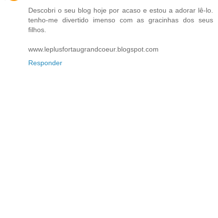
Descobri o seu blog hoje por acaso e estou a adorar lê-lo.
tenho-me divertido imenso com as gracinhas dos seus
filhos.
www.leplusfortaugrandcoeur.blogspot.com
Responder