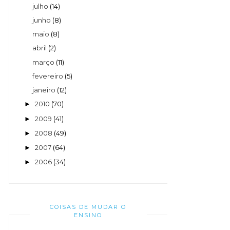
julho
(14)
junho
(8)
maio
(8)
abril
(2)
março
(11)
fevereiro
(5)
janeiro
(12)
2010
(70)
►
2009
(41)
►
2008
(49)
►
2007
(64)
►
2006
(34)
►
COISAS DE MUDAR O
ENSINO