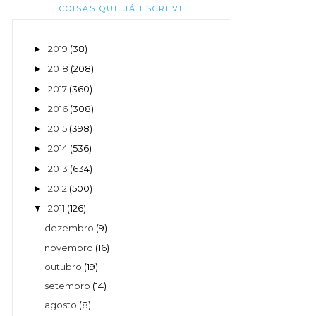
COISAS QUE JÁ ESCREVI
2019
(38)
►
2018
(208)
►
2017
(360)
►
2016
(308)
►
2015
(398)
►
2014
(536)
►
2013
(634)
►
2012
(500)
►
2011
(126)
▼
dezembro
(9)
novembro
(16)
outubro
(19)
setembro
(14)
agosto
(8)