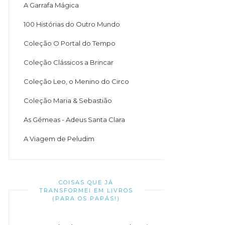
A Garrafa Mágica
100 Histórias do Outro Mundo
Coleção O Portal do Tempo
Coleção Clássicos a Brincar
Coleção Leo, o Menino do Circo
Coleção Maria & Sebastião
As Gémeas - Adeus Santa Clara
A Viagem de Peludim
COISAS QUE JÁ
TRANSFORMEI EM LIVROS
(PARA OS PAPÁS!)