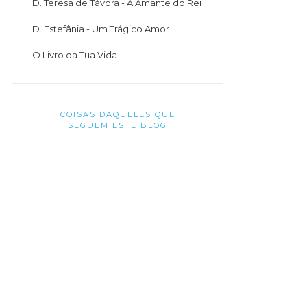
D. Teresa de Távora - A Amante do Rei
D. Estefânia - Um Trágico Amor
O Livro da Tua Vida
COISAS DAQUELES QUE
SEGUEM ESTE BLOG