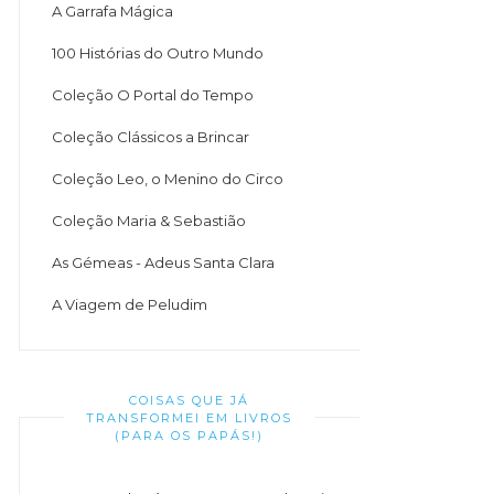
A Garrafa Mágica
100 Histórias do Outro Mundo
Coleção O Portal do Tempo
Coleção Clássicos a Brincar
Coleção Leo, o Menino do Circo
Coleção Maria & Sebastião
As Gémeas - Adeus Santa Clara
A Viagem de Peludim
COISAS QUE JÁ
TRANSFORMEI EM LIVROS
(PARA OS PAPÁS!)