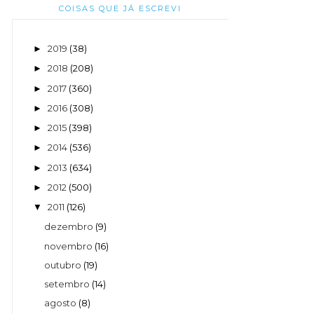
COISAS QUE JÁ ESCREVI
2019
(38)
►
2018
(208)
►
2017
(360)
►
2016
(308)
►
2015
(398)
►
2014
(536)
►
2013
(634)
►
2012
(500)
►
2011
(126)
▼
dezembro
(9)
novembro
(16)
outubro
(19)
setembro
(14)
agosto
(8)