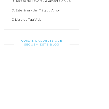
D. Teresa de Távora - A Amante do Rei
D. Estefânia - Um Trágico Amor
O Livro da Tua Vida
COISAS DAQUELES QUE
SEGUEM ESTE BLOG