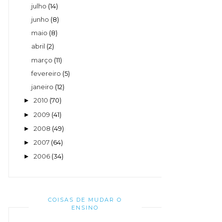
julho
(14)
junho
(8)
maio
(8)
abril
(2)
março
(11)
fevereiro
(5)
janeiro
(12)
2010
(70)
►
2009
(41)
►
2008
(49)
►
2007
(64)
►
2006
(34)
►
COISAS DE MUDAR O
ENSINO