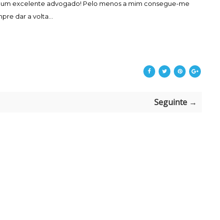
va um excelente advogado! Pelo menos a mim consegue-me
pre dar a volta...
Seguinte →