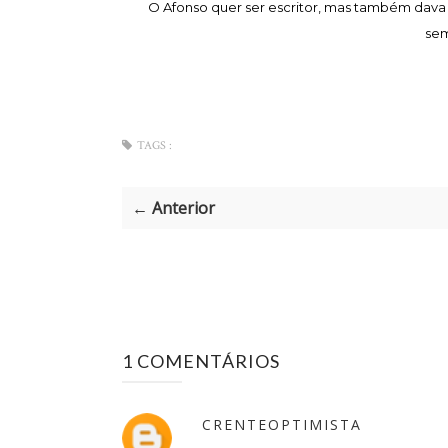
O Afonso quer ser escritor, mas também da
sem
TAGS :
← Anterior
1 COMENTÁRIOS
CRENTEOPTIMISTA