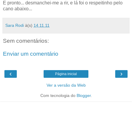
E pronto... desmanchei-me a rir, e lá foi o respeitinho pelo
cano abaixo...
Sara Rodi
à(s)
14.11.11
Sem comentários:
Enviar um comentário
‹
›
Página inicial
Ver a versão da Web
Com tecnologia do
Blogger
.