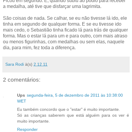
Ficou em segundo. E, quando subiu ao pódio para receber
a medalha, até tive que disfarçar uma lagrimita.
São coisas de nada. Se calhar, se eu não tivesse lá ido, ele
tinha em segundo de qualquer forma. E se eu tivesse ido
mais cedo, o Sebastião tinha ficado lá para trás de qualquer
forma. Mas o estar lá para um e para outro, com mais atraso
ou menos figurinhas, com medalhas ou sem elas, naquele
dia, para mim, fez toda a diferença.
Sara Rodi
à(s)
2.12.11
2 comentários:
Ups
segunda-feira, 5 de dezembro de 2011 às 10:38:00
WET
Eu também concordo que o "estar" é muito importante.
Só as crianças saberem que está alguém para os ver é
muito importante.
Responder