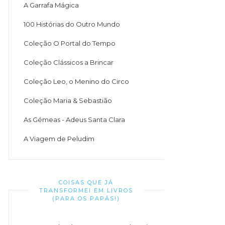
A Garrafa Mágica
100 Histórias do Outro Mundo
Coleção O Portal do Tempo
Coleção Clássicos a Brincar
Coleção Leo, o Menino do Circo
Coleção Maria & Sebastião
As Gémeas - Adeus Santa Clara
A Viagem de Peludim
COISAS QUE JÁ
TRANSFORMEI EM LIVROS
(PARA OS PAPÁS!)