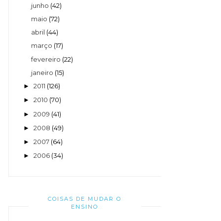
junho
(42)
maio
(72)
abril
(44)
março
(17)
fevereiro
(22)
janeiro
(15)
2011
(126)
►
2010
(70)
►
2009
(41)
►
2008
(49)
►
2007
(64)
►
2006
(34)
►
COISAS DE MUDAR O
ENSINO