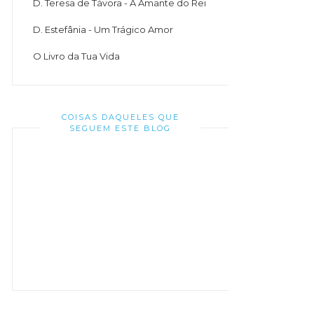
D. Teresa de Távora - A Amante do Rei
D. Estefânia - Um Trágico Amor
O Livro da Tua Vida
COISAS DAQUELES QUE
SEGUEM ESTE BLOG